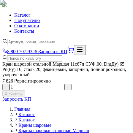
Каталог
Покупателю
О компании
Контакты
8 800 707-93-36
Запросить КП
Кран шаровой стальной Маршал 11с67п СУФ.00, Dn(Ду) 65,
Рn(Ру) 16, сталь 20, фланцевый, запорный, полнопроходной,
укороченный
7 826 ₽
ориентировочно
−
+
В корзину
Запросить КП
Главная
Каталог
Каталог
Краны шаровые
Краны шаровые стальные Маршал