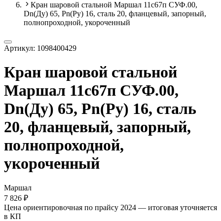
Кран шаровой стальной Маршал 11с67п СУФ.00,
Dn(Ду) 65, Рn(Ру) 16, сталь 20, фланцевый, запорный,
полнопроходной, укороченный
Артикул:
1098400429
Кран шаровой стальной
Маршал 11с67п СУФ.00,
Dn(Ду) 65, Рn(Ру) 16, сталь
20, фланцевый, запорный,
полнопроходной,
укороченный
Маршал
7 826 ₽
Цена ориентировочная по прайсу 2024 — итоговая уточняется
в КП