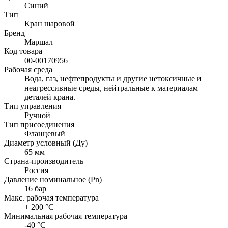
Синий
Тип
Кран шаровой
Бренд
Маршал
Код товара
00-00170956
Рабочая среда
Вода, газ, нефтепродукты и другие нетоксичные и
неагрессивные среды, нейтральные к материалам
деталей крана.
Тип управления
Ручной
Тип присоединения
Фланцевый
Диаметр условный (Ду)
65 мм
Страна-производитель
Россия
Давление номинальное (Pn)
16 бар
Макс. рабочая температура
+ 200 °C
Минимальная рабочая температура
-40 °C