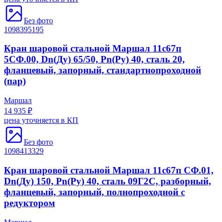
Без фото
1098395195
Кран шаровой стальной Маршал 11с67п
5СФ.00, Dn(Ду) 65/50, Рn(Ру) 40, сталь 20,
фланцевый, запорный, стандартнопроходной
(пар)
Маршал
14 935 ₽
цена уточняется в КП
Без фото
1098413329
Кран шаровой стальной Маршал 11с67п СФ.01,
Dn(Ду) 150, Рn(Ру) 40, сталь 09Г2С, разборный,
фланцевый, запорный, полнопроходной с
редуктором