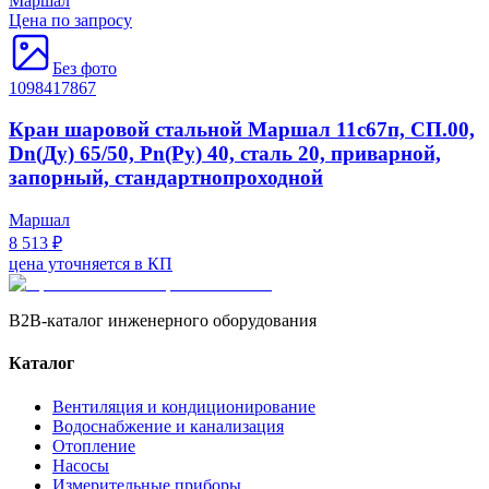
Маршал
Цена по запросу
Без фото
1098417867
Кран шаровой стальной Маршал 11с67п, СП.00,
Dn(Ду) 65/50, Рn(Ру) 40, сталь 20, приварной,
запорный, стандартнопроходной
Маршал
8 513 ₽
цена уточняется в КП
B2B-каталог инженерного оборудования
Каталог
Вентиляция и кондиционирование
Водоснабжение и канализация
Отопление
Насосы
Измерительные приборы