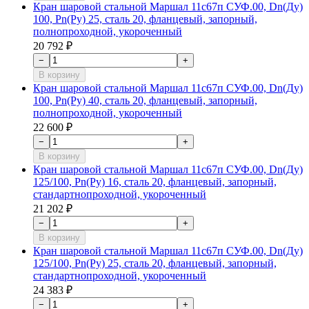
Кран шаровой стальной Маршал 11с67п СУФ.00, Dn(Ду)
100, Рn(Ру) 25, сталь 20, фланцевый, запорный,
полнопроходной, укороченный
20 792 ₽
−
+
В корзину
Кран шаровой стальной Маршал 11с67п СУФ.00, Dn(Ду)
100, Рn(Ру) 40, сталь 20, фланцевый, запорный,
полнопроходной, укороченный
22 600 ₽
−
+
В корзину
Кран шаровой стальной Маршал 11с67п СУФ.00, Dn(Ду)
125/100, Рn(Ру) 16, сталь 20, фланцевый, запорный,
стандартнопроходной, укороченный
21 202 ₽
−
+
В корзину
Кран шаровой стальной Маршал 11с67п СУФ.00, Dn(Ду)
125/100, Рn(Ру) 25, сталь 20, фланцевый, запорный,
стандартнопроходной, укороченный
24 383 ₽
−
+