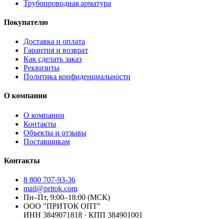
Трубопроводная арматура
Покупателю
Доставка и оплата
Гарантия и возврат
Как сделать заказ
Реквизиты
Политика конфиденциальности
О компании
О компании
Контакты
Объекты и отзывы
Поставщикам
Контакты
8 800 707-93-36
mail@pritok.com
Пн–Пт, 9:00–18:00 (МСК)
ООО "ПРИТОК ОПТ"
ИНН
3849071818
· КПП
384901001