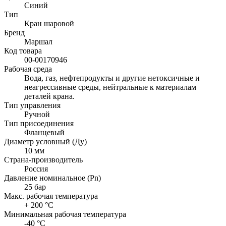
Синий
Тип
Кран шаровой
Бренд
Маршал
Код товара
00-00170946
Рабочая среда
Вода, газ, нефтепродукты и другие нетоксичные и
неагрессивные среды, нейтральные к материалам
деталей крана.
Тип управления
Ручной
Тип присоединения
Фланцевый
Диаметр условный (Ду)
10 мм
Страна-производитель
Россия
Давление номинальное (Pn)
25 бар
Макс. рабочая температура
+ 200 °C
Минимальная рабочая температура
-40 °C