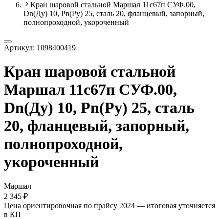
Кран шаровой стальной Маршал 11с67п СУФ.00,
Dn(Ду) 10, Рn(Ру) 25, сталь 20, фланцевый, запорный,
полнопроходной, укороченный
Артикул:
1098400419
Кран шаровой стальной
Маршал 11с67п СУФ.00,
Dn(Ду) 10, Рn(Ру) 25, сталь
20, фланцевый, запорный,
полнопроходной,
укороченный
Маршал
2 345 ₽
Цена ориентировочная по прайсу 2024 — итоговая уточняется
в КП