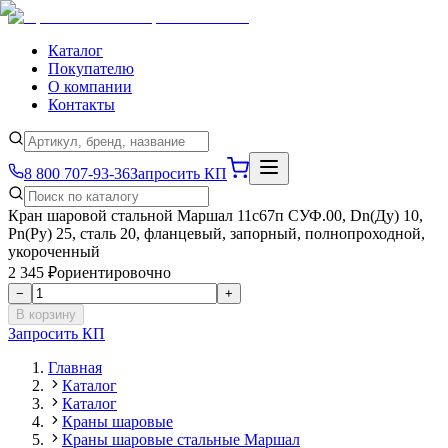
Каталог
Покупателю
О компании
Контакты
8 800 707-93-36
Запросить КП
Кран шаровой стальной Маршал 11с67п СУФ.00, Dn(Ду) 10,
Рn(Ру) 25, сталь 20, фланцевый, запорный, полнопроходной,
укороченный
2 345 ₽
ориентировочно
−
+
В корзину
Запросить КП
Главная
Каталог
Каталог
Краны шаровые
Краны шаровые стальные Маршал