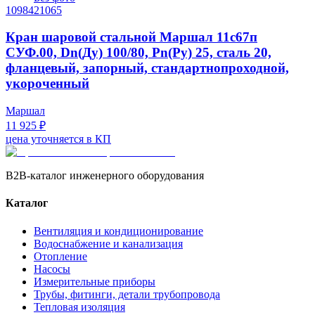
1098421065
Кран шаровой стальной Маршал 11с67п
СУФ.00, Dn(Ду) 100/80, Рn(Ру) 25, сталь 20,
фланцевый, запорный, стандартнопроходной,
укороченный
Маршал
11 925 ₽
цена уточняется в КП
B2B-каталог инженерного оборудования
Каталог
Вентиляция и кондиционирование
Водоснабжение и канализация
Отопление
Насосы
Измерительные приборы
Трубы, фитинги, детали трубопровода
Тепловая изоляция