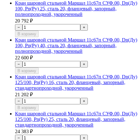
Кран шаровой стальной Маршал 11с67п СУФ.00, Dn(Ду)
100, Рn(Ру) 25, сталь 20, фланцевый, запорный,
полнопроходной, укороченный
20 792 ₽
−
+
В корзину
Кран шаровой стальной Маршал 11с67п СУФ.00, Dn(Ду)
100, Рn(Ру) 40, сталь 20, фланцевый, запорный,
полнопроходной, укороченный
22 600 ₽
−
+
В корзину
Кран шаровой стальной Маршал 11с67п СУФ.00, Dn(Ду)
125/100, Рn(Ру) 16, сталь 20, фланцевый, запорный,
стандартнопроходной, укороченный
21 202 ₽
−
+
В корзину
Кран шаровой стальной Маршал 11с67п СУФ.00, Dn(Ду)
125/100, Рn(Ру) 25, сталь 20, фланцевый, запорный,
стандартнопроходной, укороченный
24 383 ₽
−
+