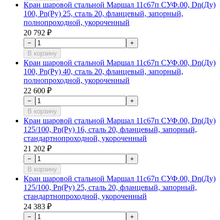
Кран шаровой стальной Маршал 11с67п СУФ.00, Dn(Ду)
100, Рn(Ру) 25, сталь 20, фланцевый, запорный,
полнопроходной, укороченный
20 792 ₽
−
+
В корзину
Кран шаровой стальной Маршал 11с67п СУФ.00, Dn(Ду)
100, Рn(Ру) 40, сталь 20, фланцевый, запорный,
полнопроходной, укороченный
22 600 ₽
−
+
В корзину
Кран шаровой стальной Маршал 11с67п СУФ.00, Dn(Ду)
125/100, Рn(Ру) 16, сталь 20, фланцевый, запорный,
стандартнопроходной, укороченный
21 202 ₽
−
+
В корзину
Кран шаровой стальной Маршал 11с67п СУФ.00, Dn(Ду)
125/100, Рn(Ру) 25, сталь 20, фланцевый, запорный,
стандартнопроходной, укороченный
24 383 ₽
−
+