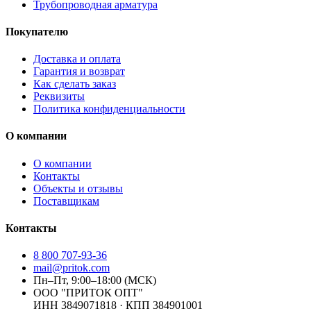
Трубопроводная арматура
Покупателю
Доставка и оплата
Гарантия и возврат
Как сделать заказ
Реквизиты
Политика конфиденциальности
О компании
О компании
Контакты
Объекты и отзывы
Поставщикам
Контакты
8 800 707-93-36
mail@pritok.com
Пн–Пт, 9:00–18:00 (МСК)
ООО "ПРИТОК ОПТ"
ИНН
3849071818
· КПП
384901001