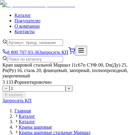
Каталог
Покупателю
О компании
Контакты
8 800 707-93-36
Запросить КП
Кран шаровой стальной Маршал 11с67п СУФ.00, Dn(Ду) 25,
Рn(Ру) 16, сталь 20, фланцевый, запорный, полнопроходной,
укороченный
3 133 ₽
ориентировочно
−
+
В корзину
Запросить КП
Главная
Каталог
Каталог
Краны шаровые
Краны шаровые стальные Маршал