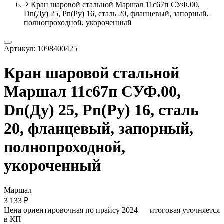
Кран шаровой стальной Маршал 11с67п СУФ.00,
Dn(Ду) 25, Рn(Ру) 16, сталь 20, фланцевый, запорный,
полнопроходной, укороченный
Артикул:
1098400425
Кран шаровой стальной
Маршал 11с67п СУФ.00,
Dn(Ду) 25, Рn(Ру) 16, сталь
20, фланцевый, запорный,
полнопроходной,
укороченный
Маршал
3 133 ₽
Цена ориентировочная по прайсу 2024 — итоговая уточняется
в КП