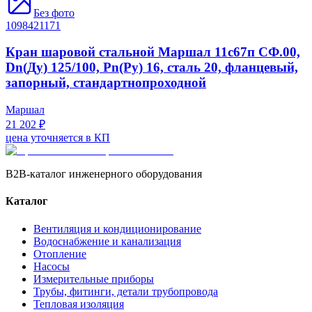
Без фото
1098421171
Кран шаровой стальной Маршал 11с67п СФ.00,
Dn(Ду) 125/100, Рn(Ру) 16, сталь 20, фланцевый,
запорный, стандартнопроходной
Маршал
21 202 ₽
цена уточняется в КП
B2B-каталог инженерного оборудования
Каталог
Вентиляция и кондиционирование
Водоснабжение и канализация
Отопление
Насосы
Измерительные приборы
Трубы, фитинги, детали трубопровода
Тепловая изоляция