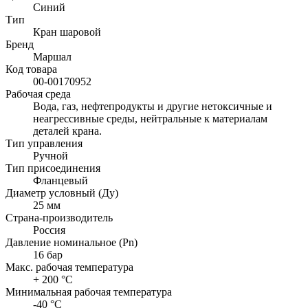
Синий
Тип
Кран шаровой
Бренд
Маршал
Код товара
00-00170952
Рабочая среда
Вода, газ, нефтепродукты и другие нетоксичные и
неагрессивные среды, нейтральные к материалам
деталей крана.
Тип управления
Ручной
Тип присоединения
Фланцевый
Диаметр условный (Ду)
25 мм
Страна-производитель
Россия
Давление номинальное (Pn)
16 бар
Макс. рабочая температура
+ 200 °C
Минимальная рабочая температура
-40 °C