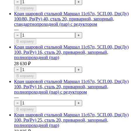
−
+
В корзину
Кран шаровой стальной Маршал 11с67п, 5СП.00, Dn(Ду)
100/80, Рn(Ру) 40, сталь 20, приварной, запорный,
стандартнопроходной (пар) с редуктором
—
−
+
В корзину
Кран шаровой стальной Маршал 11с67п, 5СП.00, Dn(Ду)
100, Рn(Ру) 16, сталь 20, приварной, запорный,
полнопроходной (пар)
28 630 ₽
−
+
В корзину
Кран шаровой стальной Маршал 11с67п, 5СП.00, Dn(Ду)
100, Рn(Ру) 16, сталь 20, приварной, запорный,
полнопроходной (пар) с редуктором
—
−
+
В корзину
Кран шаровой стальной Маршал 11с67п, 5СП.00, Dn(Ду)
100, Рn(Ру) 25, сталь 20, приварной, запорный,
полнопроходной (пар)