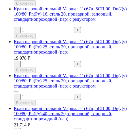
В корзину
Кран шаровой стальной Маршал 11с67п, 5СП.00, Dn(Ду)
100/80, Рn(Ру) 16, сталь 20, приварной, запорный,
стандартнопроходной (пар) с редуктором
—
−
+
В корзину
Кран шаровой стальной Маршал 11с67п, 5СП.00, Dn(Ду)
100/80, Рn(Ру) 25, сталь 20, приварной, запорный,
стандартнопроходной (пар)
19 978 ₽
−
+
В корзину
Кран шаровой стальной Маршал 11с67п, 5СП.00, Dn(Ду)
100/80, Рn(Ру) 25, сталь 20, приварной, запорный,
стандартнопроходной (пар) с редуктором
—
−
+
В корзину
Кран шаровой стальной Маршал 11с67п, 5СП.00, Dn(Ду)
100/80, Рn(Ру) 40, сталь 20, приварной, запорный,
стандартнопроходной (пар)
21 714 ₽