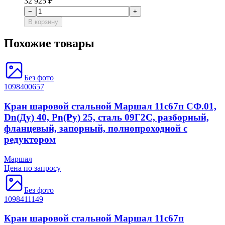
32 925 ₽
−
+
В корзину
Похожие товары
Без фото
1098400657
Кран шаровой стальной Маршал 11с67п СФ.01,
Dn(Ду) 40, Рn(Ру) 25, сталь 09Г2С, разборный,
фланцевый, запорный, полнопроходной с
редуктором
Маршал
Цена по запросу
Без фото
1098411149
Кран шаровой стальной Маршал 11с67п