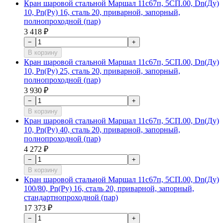
Кран шаровой стальной Маршал 11с67п, 5СП.00, Dn(Ду)
10, Рn(Ру) 16, сталь 20, приварной, запорный,
полнопроходной (пар)
3 418 ₽
−
+
В корзину
Кран шаровой стальной Маршал 11с67п, 5СП.00, Dn(Ду)
10, Рn(Ру) 25, сталь 20, приварной, запорный,
полнопроходной (пар)
3 930 ₽
−
+
В корзину
Кран шаровой стальной Маршал 11с67п, 5СП.00, Dn(Ду)
10, Рn(Ру) 40, сталь 20, приварной, запорный,
полнопроходной (пар)
4 272 ₽
−
+
В корзину
Кран шаровой стальной Маршал 11с67п, 5СП.00, Dn(Ду)
100/80, Рn(Ру) 16, сталь 20, приварной, запорный,
стандартнопроходной (пар)
17 373 ₽
−
+