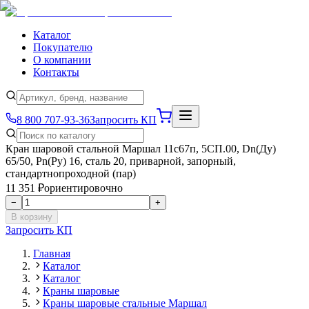
Каталог
Покупателю
О компании
Контакты
8 800 707-93-36
Запросить КП
Кран шаровой стальной Маршал 11с67п, 5СП.00, Dn(Ду)
65/50, Рn(Ру) 16, сталь 20, приварной, запорный,
стандартнопроходной (пар)
11 351 ₽
ориентировочно
−
+
В корзину
Запросить КП
Главная
Каталог
Каталог
Краны шаровые
Краны шаровые стальные Маршал