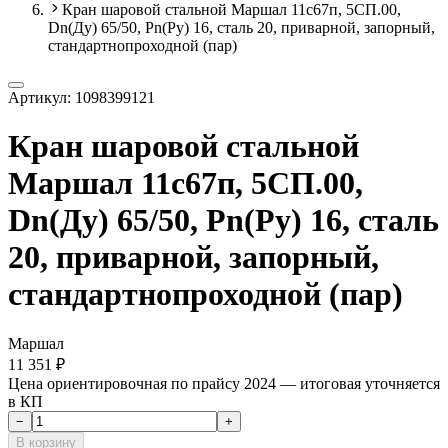
Кран шаровой стальной Маршал 11с67п, 5СП.00,
Dn(Ду) 65/50, Рn(Ру) 16, сталь 20, приварной, запорный,
стандартнопроходной (пар)
Артикул:
1098399121
Кран шаровой стальной
Маршал 11с67п, 5СП.00,
Dn(Ду) 65/50, Рn(Ру) 16, сталь
20, приварной, запорный,
стандартнопроходной (пар)
Маршал
11 351 ₽
Цена ориентировочная по прайсу 2024 — итоговая уточняется
в КП
−
+
В корзину