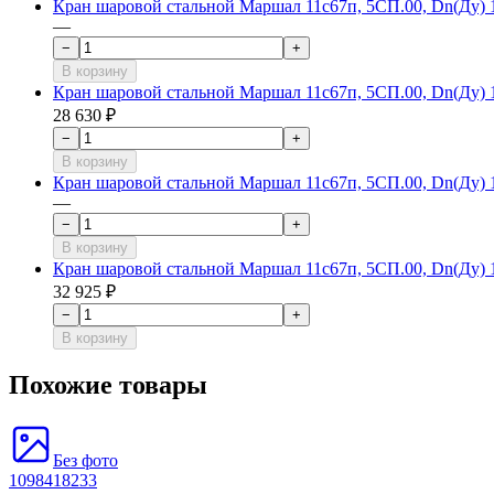
Кран шаровой стальной Маршал 11с67п, 5СП.00, Dn(Ду) 10
—
−
+
В корзину
Кран шаровой стальной Маршал 11с67п, 5СП.00, Dn(Ду) 10
28 630 ₽
−
+
В корзину
Кран шаровой стальной Маршал 11с67п, 5СП.00, Dn(Ду) 10
—
−
+
В корзину
Кран шаровой стальной Маршал 11с67п, 5СП.00, Dn(Ду) 10
32 925 ₽
−
+
В корзину
Похожие товары
Без фото
1098418233