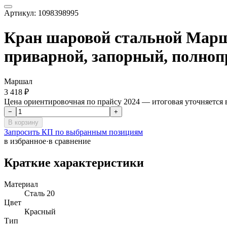
Артикул:
1098398995
Кран шаровой стальной Маршал
приварной, запорный, полноп
Маршал
3 418 ₽
Цена ориентировочная по прайсу 2024 — итоговая уточняется
−
+
В корзину
Запросить КП по выбранным позициям
в избранное
·
в сравнение
Краткие характеристики
Материал
Сталь 20
Цвет
Красный
Тип