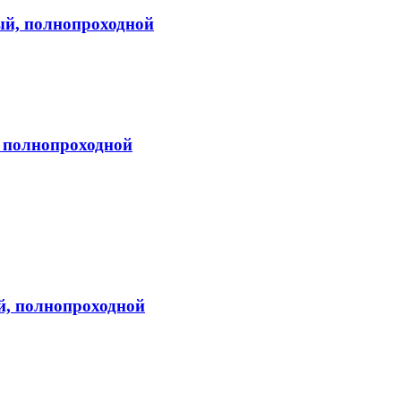
ный, полнопроходной
, полнопроходной
й, полнопроходной