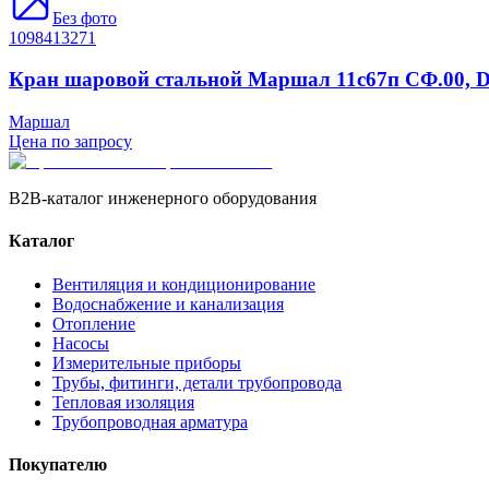
Без фото
1098413271
Кран шаровой стальной Маршал 11с67п СФ.00, Dn(
Маршал
Цена по запросу
B2B-каталог инженерного оборудования
Каталог
Вентиляция и кондиционирование
Водоснабжение и канализация
Отопление
Насосы
Измерительные приборы
Трубы, фитинги, детали трубопровода
Тепловая изоляция
Трубопроводная арматура
Покупателю