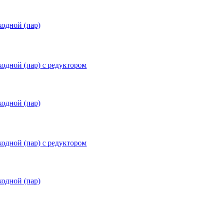
ходной (пар)
ходной (пар) с редуктором
ходной (пар)
ходной (пар) с редуктором
ходной (пар)