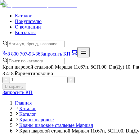
Каталог
Покупателю
О компании
Контакты
8 800 707-93-36
Запросить КП
Кран шаровой стальной Маршал 11с67п, 5СП.00, Dn(Ду) 10, Рn(
3 418 ₽
ориентировочно
−
+
В корзину
Запросить КП
Главная
Каталог
Каталог
Краны шаровые
Краны шаровые стальные Маршал
Кран шаровой стальной Маршал 11с67п, 5СП.00, Dn(Ду) 