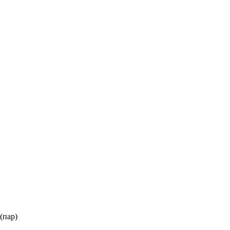
(пар)