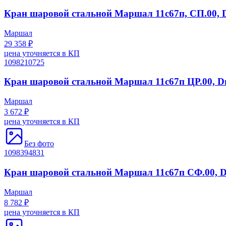
Кран шаровой стальной Маршал 11с67п, СП.00, Dn
Маршал
29 358 ₽
цена уточняется в КП
1098210725
Кран шаровой стальной Маршал 11с67п ЦР.00, Dn(
Маршал
3 672 ₽
цена уточняется в КП
Без фото
1098394831
Кран шаровой стальной Маршал 11с67п СФ.00, Dn(
Маршал
8 782 ₽
цена уточняется в КП