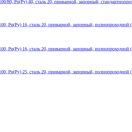
0/80, Рn(Ру) 40, сталь 20, приварной, запорный, стандартнопро
0, Рn(Ру) 16, сталь 20, приварной, запорный, полнопроходной (
0, Рn(Ру) 16, сталь 20, приварной, запорный, полнопроходной (
0, Рn(Ру) 25, сталь 20, приварной, запорный, полнопроходной (