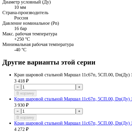
Диаметр условный (Ду)
10 мм
Страна-производитель
Россия
Давление номинальное (Pn)
16 бар
Макс. рабочая температура
+250 °C
Минимальная рабочая температура
-40 °C
Другие варианты этой серии
Кран шаровой стальной Маршал 11с67п, 5СП.00, Dn(Ду) 10
3 418 ₽
−
+
В корзину
Кран шаровой стальной Маршал 11с67п, 5СП.00, Dn(Ду) 10
3 930 ₽
−
+
В корзину
Кран шаровой стальной Маршал 11с67п, 5СП.00, Dn(Ду) 10
4 272 ₽