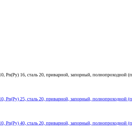
, Рn(Ру) 16, сталь 20, приварной, запорный, полнопроходной (п
, Рn(Ру) 25, сталь 20, приварной, запорный, полнопроходной (п
, Рn(Ру) 40, сталь 20, приварной, запорный, полнопроходной (п