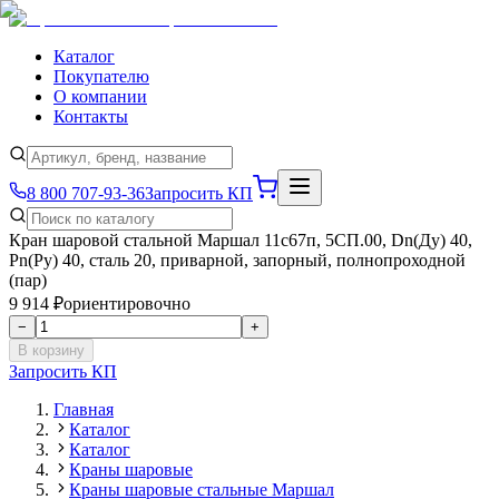
Каталог
Покупателю
О компании
Контакты
8 800 707-93-36
Запросить КП
Кран шаровой стальной Маршал 11с67п, 5СП.00, Dn(Ду) 40,
Рn(Ру) 40, сталь 20, приварной, запорный, полнопроходной
(пар)
9 914 ₽
ориентировочно
−
+
В корзину
Запросить КП
Главная
Каталог
Каталог
Краны шаровые
Краны шаровые стальные Маршал