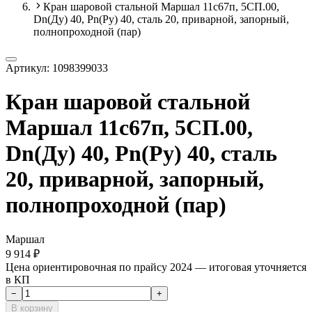
Кран шаровой стальной Маршал 11с67п, 5СП.00,
Dn(Ду) 40, Рn(Ру) 40, сталь 20, приварной, запорный,
полнопроходной (пар)
Артикул:
1098399033
Кран шаровой стальной
Маршал 11с67п, 5СП.00,
Dn(Ду) 40, Рn(Ру) 40, сталь
20, приварной, запорный,
полнопроходной (пар)
Маршал
9 914 ₽
Цена ориентировочная по прайсу 2024 — итоговая уточняется
в КП
−
+
В корзину