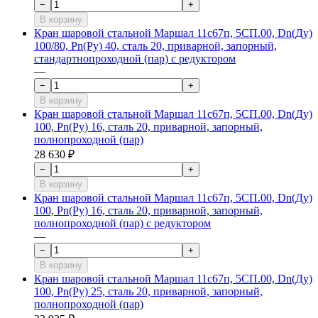
−
+
В корзину
Кран шаровой стальной Маршал 11с67п, 5СП.00, Dn(Ду)
100/80, Рn(Ру) 40, сталь 20, приварной, запорный,
стандартнопроходной (пар) с редуктором
—
−
+
В корзину
Кран шаровой стальной Маршал 11с67п, 5СП.00, Dn(Ду)
100, Рn(Ру) 16, сталь 20, приварной, запорный,
полнопроходной (пар)
28 630 ₽
−
+
В корзину
Кран шаровой стальной Маршал 11с67п, 5СП.00, Dn(Ду)
100, Рn(Ру) 16, сталь 20, приварной, запорный,
полнопроходной (пар) с редуктором
—
−
+
В корзину
Кран шаровой стальной Маршал 11с67п, 5СП.00, Dn(Ду)
100, Рn(Ру) 25, сталь 20, приварной, запорный,
полнопроходной (пар)