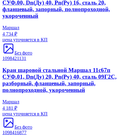
СУФ.00, Dn(Ду) 40, Рn(Ру) 16, сталь 20,
фланцевый, запорный, полнопроходной,
укороченный
Маршал
4 734 ₽
цена уточняется в КП
Без фото
1098421131
Кран шаровой стальной Маршал 11с67п
СУФ.01, Dn(Ду) 20, Рn(Ру) 40, сталь 09Г2С,
разборный, фланцевый, запорный,
полнопроходной, укороченный
Маршал
4 181 ₽
цена уточняется в КП
Без фото
1098416877