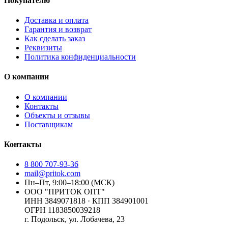
Покупателю
Доставка и оплата
Гарантия и возврат
Как сделать заказ
Реквизиты
Политика конфиденциальности
О компании
О компании
Контакты
Объекты и отзывы
Поставщикам
Контакты
8 800 707-93-36
mail@pritok.com
Пн–Пт, 9:00–18:00 (МСК)
ООО "ПРИТОК ОПТ"
ИНН
3849071818
· КПП
384901001
ОГРН
1183850039218
г. Подольск, ул. Лобачева, 23