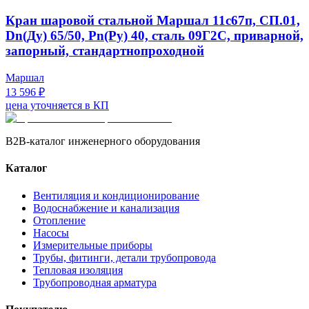
Кран шаровой стальной Маршал 11с67п, СП.01,
Dn(Ду) 65/50, Рn(Ру) 40, сталь 09Г2С, приварной,
запорный, стандартнопроходной
Маршал
13 596 ₽
цена уточняется в КП
B2B-каталог инженерного оборудования
Каталог
Вентиляция и кондиционирование
Водоснабжение и канализация
Отопление
Насосы
Измерительные приборы
Трубы, фитинги, детали трубопровода
Тепловая изоляция
Трубопроводная арматура