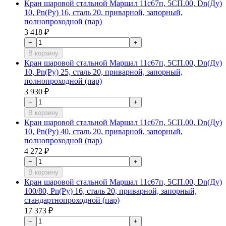
Кран шаровой стальной Маршал 11с67п, 5СП.00, Dn(Ду)
10, Рn(Ру) 16, сталь 20, приварной, запорный,
полнопроходной (пар)
3 418 ₽
−
+
В корзину
Кран шаровой стальной Маршал 11с67п, 5СП.00, Dn(Ду)
10, Рn(Ру) 25, сталь 20, приварной, запорный,
полнопроходной (пар)
3 930 ₽
−
+
В корзину
Кран шаровой стальной Маршал 11с67п, 5СП.00, Dn(Ду)
10, Рn(Ру) 40, сталь 20, приварной, запорный,
полнопроходной (пар)
4 272 ₽
−
+
В корзину
Кран шаровой стальной Маршал 11с67п, 5СП.00, Dn(Ду)
100/80, Рn(Ру) 16, сталь 20, приварной, запорный,
стандартнопроходной (пар)
17 373 ₽
−
+