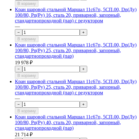
В корзину
Кран шаровой стальной Маршал 11с67п, 5СП.00, Dn(Ду)
100/80, Рn(Ру) 16, сталь 20, приварной, запорный,
стандартнопроходной (пар) с редуктором
—
−
+
В корзину
Кран шаровой стальной Маршал 11с67п, 5СП.00, Dn(Ду)
100/80, Рn(Ру) 25, сталь 20, приварной, запорный,
стандартнопроходной (пар)
19 978 ₽
−
+
В корзину
Кран шаровой стальной Маршал 11с67п, 5СП.00, Dn(Ду)
100/80, Рn(Ру) 25, сталь 20, приварной, запорный,
стандартнопроходной (пар) с редуктором
—
−
+
В корзину
Кран шаровой стальной Маршал 11с67п, 5СП.00, Dn(Ду)
100/80, Рn(Ру) 40, сталь 20, приварной, запорный,
стандартнопроходной (пар)
21 714 ₽