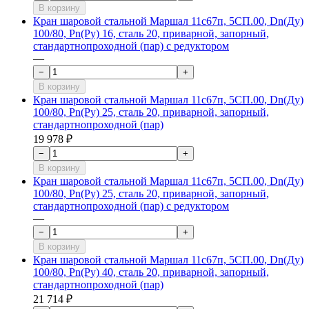
В корзину
Кран шаровой стальной Маршал 11с67п, 5СП.00, Dn(Ду)
100/80, Рn(Ру) 16, сталь 20, приварной, запорный,
стандартнопроходной (пар) с редуктором
—
−
+
В корзину
Кран шаровой стальной Маршал 11с67п, 5СП.00, Dn(Ду)
100/80, Рn(Ру) 25, сталь 20, приварной, запорный,
стандартнопроходной (пар)
19 978 ₽
−
+
В корзину
Кран шаровой стальной Маршал 11с67п, 5СП.00, Dn(Ду)
100/80, Рn(Ру) 25, сталь 20, приварной, запорный,
стандартнопроходной (пар) с редуктором
—
−
+
В корзину
Кран шаровой стальной Маршал 11с67п, 5СП.00, Dn(Ду)
100/80, Рn(Ру) 40, сталь 20, приварной, запорный,
стандартнопроходной (пар)
21 714 ₽