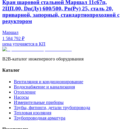
Кран шаровой стальной Маршал 11с67п,
2ЦП.00, Dn(Ду) 600/500, Рn(Ру) 25, сталь 20,
приварной, запорный, стандартнопроходной с
редуктором
Маршал
1 584 792 ₽
цена уточняется в КП
B2B-каталог инженерного оборудования
Каталог
Вентиляция и кондиционирование
Водоснабжение и канализация
Отопление
Насосы
Измерительные приборы
Трубы, фитинги, детали трубопровода
Тепловая изоляция
Трубопроводная арматура