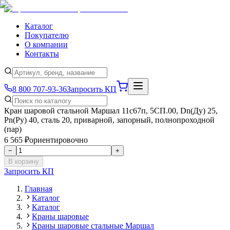
Каталог
Покупателю
О компании
Контакты
8 800 707-93-36
Запросить КП
Кран шаровой стальной Маршал 11с67п, 5СП.00, Dn(Ду) 25,
Рn(Ру) 40, сталь 20, приварной, запорный, полнопроходной
(пар)
6 565 ₽
ориентировочно
−
+
В корзину
Запросить КП
Главная
Каталог
Каталог
Краны шаровые
Краны шаровые стальные Маршал