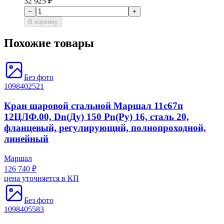
32 925 ₽
−
+
В корзину
Похожие товары
Без фото
1098402521
Кран шаровой стальной Маршал 11с67п
12ЦЛФ.00, Dn(Ду) 150 Рn(Ру) 16, сталь 20,
фланцевый, регулирующий, полнопроходной,
линейный
Маршал
126 740 ₽
цена уточняется в КП
Без фото
1098405583