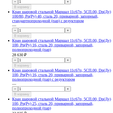
−
+
В корзину
Кран шаровой стальной Маршал 11с67п, 5СП.00, Dn(Ду)
100/80, Рn(Ру) 40, сталь 20, приварной, запорный,
стандартнопроходной (пар) с редуктором
—
−
+
В корзину
Кран шаровой стальной Маршал 11с67п, 5СП.00, Dn(Ду)
100, Рn(Ру) 16, сталь 20, приварной, запорный,
полнопроходной (пар)
28 630 ₽
−
+
В корзину
Кран шаровой стальной Маршал 11с67п, 5СП.00, Dn(Ду)
100, Рn(Ру) 16, сталь 20, приварной, запорный,
полнопроходной (пар) с редуктором
—
−
+
В корзину
Кран шаровой стальной Маршал 11с67п, 5СП.00, Dn(Ду)
100, Рn(Ру) 25, сталь 20, приварной, запорный,
полнопроходной (пар)