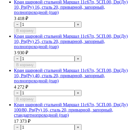
Кран шаровой стальной Маршал 11с67п, 5СП.00, Dn(Ду)
10, Рn(Ру) 16, сталь 20, приварной, запорный,
полнопроходной (пар)
3 418 ₽
−
+
В корзину
Кран шаровой стальной Маршал 11с67п, 5СП.00, Dn(Ду)
10, Рn(Ру) 25, сталь 20, приварной, запорный,
полнопроходной (пар)
3 930 ₽
−
+
В корзину
Кран шаровой стальной Маршал 11с67п, 5СП.00, Dn(Ду)
10, Рn(Ру) 40, сталь 20, приварной, запорный,
полнопроходной (пар)
4 272 ₽
−
+
В корзину
Кран шаровой стальной Маршал 11с67п, 5СП.00, Dn(Ду)
100/80, Рn(Ру) 16, сталь 20, приварной, запорный,
стандартнопроходной (пар)
17 373 ₽
−
+