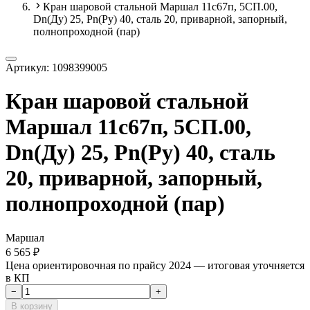
Кран шаровой стальной Маршал 11с67п, 5СП.00,
Dn(Ду) 25, Рn(Ру) 40, сталь 20, приварной, запорный,
полнопроходной (пар)
Артикул:
1098399005
Кран шаровой стальной
Маршал 11с67п, 5СП.00,
Dn(Ду) 25, Рn(Ру) 40, сталь
20, приварной, запорный,
полнопроходной (пар)
Маршал
6 565 ₽
Цена ориентировочная по прайсу 2024 — итоговая уточняется
в КП
−
+
В корзину