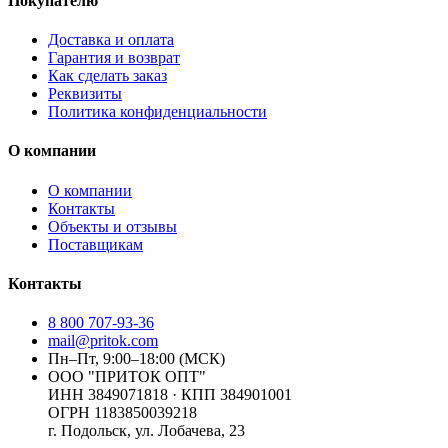
Покупателю
Доставка и оплата
Гарантия и возврат
Как сделать заказ
Реквизиты
Политика конфиденциальности
О компании
О компании
Контакты
Объекты и отзывы
Поставщикам
Контакты
8 800 707-93-36
mail@pritok.com
Пн–Пт, 9:00–18:00 (МСК)
ООО "ПРИТОК ОПТ"
ИНН
3849071818
· КПП
384901001
ОГРН
1183850039218
г. Подольск, ул. Лобачева, 23