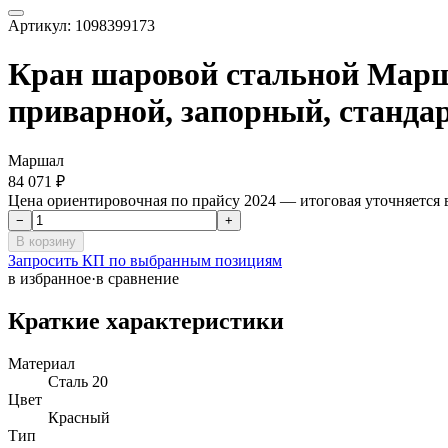
Артикул:
1098399173
Кран шаровой стальной Маршал
приварной, запорный, станда
Маршал
84 071 ₽
Цена ориентировочная по прайсу 2024 — итоговая уточняется
−
+
В корзину
Запросить КП по выбранным позициям
в избранное
·
в сравнение
Краткие характеристики
Материал
Сталь 20
Цвет
Красный
Тип