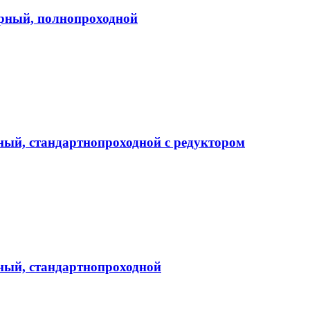
орный, полнопроходной
рный, стандартнопроходной с редуктором
рный, стандартнопроходной