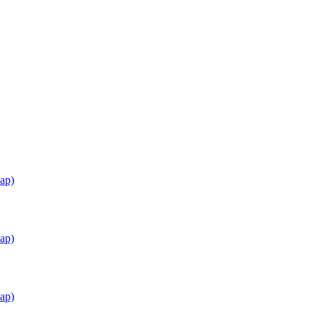
ар)
ар)
ар)