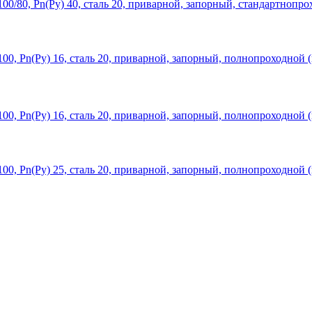
0/80, Рn(Ру) 40, сталь 20, приварной, запорный, стандартнопро
0, Рn(Ру) 16, сталь 20, приварной, запорный, полнопроходной (
0, Рn(Ру) 16, сталь 20, приварной, запорный, полнопроходной (
0, Рn(Ру) 25, сталь 20, приварной, запорный, полнопроходной (