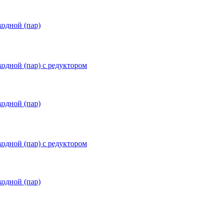
ходной (пар)
ходной (пар) с редуктором
ходной (пар)
ходной (пар) с редуктором
ходной (пар)