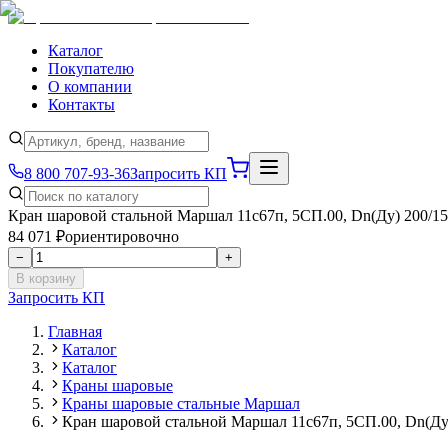
Каталог
Покупателю
О компании
Контакты
8 800 707-93-36
Запросить КП
Кран шаровой стальной Маршал 11с67п, 5СП.00, Dn(Ду) 200/150
84 071 ₽
ориентировочно
−
+
В корзину
Запросить КП
Главная
Каталог
Каталог
Краны шаровые
Краны шаровые стальные Маршал
Кран шаровой стальной Маршал 11с67п, 5СП.00, Dn(Ду) 