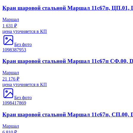
Кран шаровой стальной Маршал 11с67п, ЦП.01, Dn
Маршал
1 631 ₽
цена уточняется в КП
Без фото
1098387953
Кран шаровой стальной Маршал 11с67п СФ.00, Dn(
Маршал
21 176 ₽
цена уточняется в КП
Без фото
1098417869
Кран шаровой стальной Маршал 11с67п, СП.00, Dn
Маршал
6 810 ₽