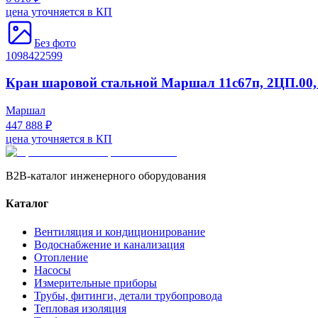
цена уточняется в КП
Без фото
1098422599
Кран шаровой стальной Маршал 11с67п, 2ЦП.00, D
Маршал
447 888 ₽
цена уточняется в КП
B2B-каталог инженерного оборудования
Каталог
Вентиляция и кондиционирование
Водоснабжение и канализация
Отопление
Насосы
Измерительные приборы
Трубы, фитинги, детали трубопровода
Тепловая изоляция