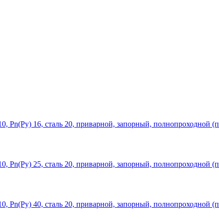
, Рn(Ру) 16, сталь 20, приварной, запорный, полнопроходной (п
, Рn(Ру) 25, сталь 20, приварной, запорный, полнопроходной (п
, Рn(Ру) 40, сталь 20, приварной, запорный, полнопроходной (п