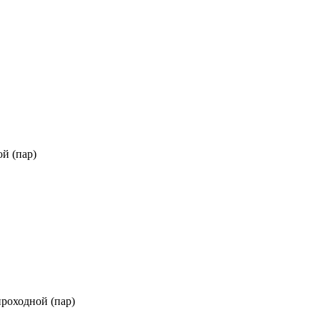
й (пар)
проходной (пар)