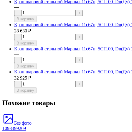
Кран шаровой стальной Маршал 11с67п, 5СП.00, Dn(Ду) 10
—
−
+
В корзину
Кран шаровой стальной Маршал 11с67п, 5СП.00, Dn(Ду) 10
28 630 ₽
−
+
В корзину
Кран шаровой стальной Маршал 11с67п, 5СП.00, Dn(Ду) 10
—
−
+
В корзину
Кран шаровой стальной Маршал 11с67п, 5СП.00, Dn(Ду) 10
32 925 ₽
−
+
В корзину
Похожие товары
Без фото
1098399269