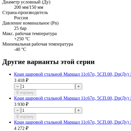
Диаметр условный (Ду)
200 мм/150 мм
Страна-производитель
Россия
Давление номинальное (Pn)
25 бар
Макс. рабочая температура
+250 °C
Минимальная рабочая температура
-40 °C
Другие варианты этой серии
Кран шаровой стальной Маршал 11с67п, 5СП.00, Dn(Ду) 10
3 418 ₽
−
+
В корзину
Кран шаровой стальной Маршал 11с67п, 5СП.00, Dn(Ду) 10
3 930 ₽
−
+
В корзину
Кран шаровой стальной Маршал 11с67п, 5СП.00, Dn(Ду) 10
4 272 ₽