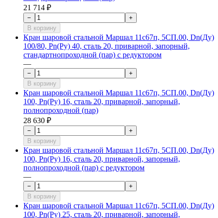
21 714 ₽
−
+
В корзину
Кран шаровой стальной Маршал 11с67п, 5СП.00, Dn(Ду)
100/80, Рn(Ру) 40, сталь 20, приварной, запорный,
стандартнопроходной (пар) с редуктором
—
−
+
В корзину
Кран шаровой стальной Маршал 11с67п, 5СП.00, Dn(Ду)
100, Рn(Ру) 16, сталь 20, приварной, запорный,
полнопроходной (пар)
28 630 ₽
−
+
В корзину
Кран шаровой стальной Маршал 11с67п, 5СП.00, Dn(Ду)
100, Рn(Ру) 16, сталь 20, приварной, запорный,
полнопроходной (пар) с редуктором
—
−
+
В корзину
Кран шаровой стальной Маршал 11с67п, 5СП.00, Dn(Ду)
100, Рn(Ру) 25, сталь 20, приварной, запорный,