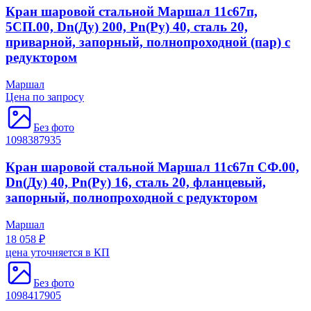
Кран шаровой стальной Маршал 11с67п,
5СП.00, Dn(Ду) 200, Рn(Ру) 40, сталь 20,
приварной, запорный, полнопроходной (пар) с
редуктором
Маршал
Цена по запросу
Без фото
1098387935
Кран шаровой стальной Маршал 11с67п СФ.00,
Dn(Ду) 40, Рn(Ру) 16, сталь 20, фланцевый,
запорный, полнопроходной с редуктором
Маршал
18 058 ₽
цена уточняется в КП
Без фото
1098417905