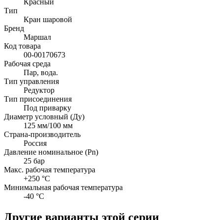
Красный
Тип
Кран шаровой
Бренд
Маршал
Код товара
00-00170673
Рабочая среда
Пар, вода.
Тип управления
Редуктор
Тип присоединения
Под приварку
Диаметр условный (Ду)
125 мм/100 мм
Страна-производитель
Россия
Давление номинальное (Pn)
25 бар
Макс. рабочая температура
+250 °C
Минимальная рабочая температура
-40 °C
Другие варианты этой серии