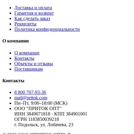
Доставка и оплата
Гарантия и возврат
Как сделать заказ
Реквизиты
Политика конфиденциальности
О компании
О компании
Контакты
Объекты и отзывы
Поставщикам
Контакты
8 800 707-93-36
mail@pritok.com
Пн–Пт, 9:00–18:00 (МСК)
ООО "ПРИТОК ОПТ"
ИНН
3849071818
· КПП
384901001
ОГРН
1183850039218
г. Подольск, ул. Лобачева, 23