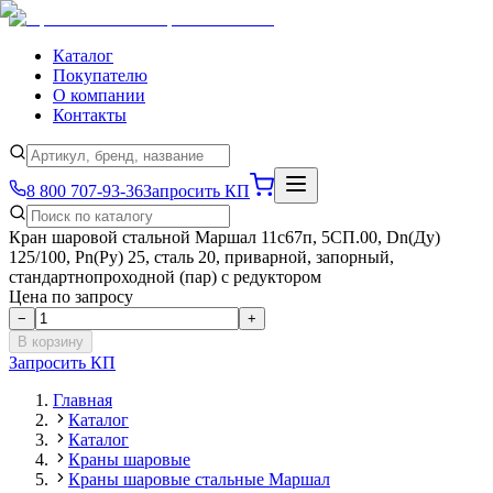
Каталог
Покупателю
О компании
Контакты
8 800 707-93-36
Запросить КП
Кран шаровой стальной Маршал 11с67п, 5СП.00, Dn(Ду)
125/100, Рn(Ру) 25, сталь 20, приварной, запорный,
стандартнопроходной (пар) с редуктором
Цена по запросу
−
+
В корзину
Запросить КП
Главная
Каталог
Каталог
Краны шаровые
Краны шаровые стальные Маршал