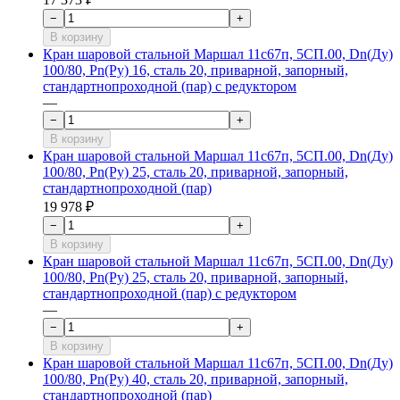
−
+
В корзину
Кран шаровой стальной Маршал 11с67п, 5СП.00, Dn(Ду)
100/80, Рn(Ру) 16, сталь 20, приварной, запорный,
стандартнопроходной (пар) с редуктором
—
−
+
В корзину
Кран шаровой стальной Маршал 11с67п, 5СП.00, Dn(Ду)
100/80, Рn(Ру) 25, сталь 20, приварной, запорный,
стандартнопроходной (пар)
19 978 ₽
−
+
В корзину
Кран шаровой стальной Маршал 11с67п, 5СП.00, Dn(Ду)
100/80, Рn(Ру) 25, сталь 20, приварной, запорный,
стандартнопроходной (пар) с редуктором
—
−
+
В корзину
Кран шаровой стальной Маршал 11с67п, 5СП.00, Dn(Ду)
100/80, Рn(Ру) 40, сталь 20, приварной, запорный,
стандартнопроходной (пар)