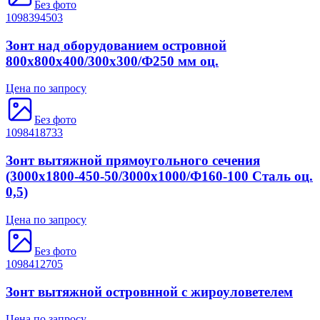
Без фото
1098394503
Зонт над оборудованием островной
800х800х400/300х300/Ф250 мм оц.
Цена по запросу
Без фото
1098418733
Зонт вытяжной прямоугольного сечения
(3000x1800-450-50/3000x1000/Ф160-100 Сталь оц.
0,5)
Цена по запросу
Без фото
1098412705
Зонт вытяжной островнной с жироуловетелем
Цена по запросу