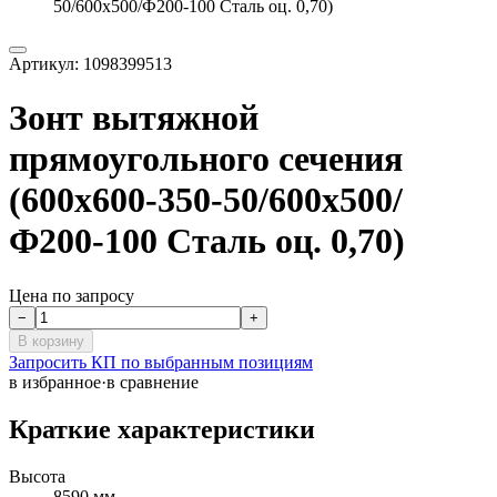
50/600x500/Ф200-100 Сталь оц. 0,70)
Артикул:
1098399513
Зонт вытяжной
прямоугольного сечения
(600x600-350-50/600x500/
Ф200-100 Сталь оц. 0,70)
Цена по запросу
−
+
В корзину
Запросить КП по выбранным позициям
в избранное
·
в сравнение
Краткие характеристики
Высота
8590 мм