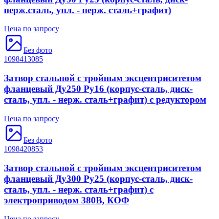
нерж.сталь, упл. - нерж. сталь+графит)
Цена по запросу
Без фото
1098413085
Затвор стальной с тройным эксцентриситетом
фланцевый Ду250 Ру16 (корпус-сталь, диск-
сталь, упл. - нерж. сталь+графит) с редуктором
Цена по запросу
Без фото
1098420853
Затвор стальной с тройным эксцентриситетом
фланцевый Ду300 Ру25 (корпус-сталь, диск-
сталь, упл. - нерж. сталь+графит) с
электроприводом 380В, КОФ
Цена по запросу