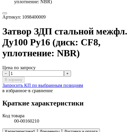
уплотнение: NBR)
Артикул:
1098400009
Затвор ЗДП стальной межфл.
Ду100 Ру16 (диск: CF8,
уплотнение: NBR)
Цена по запросу
−
+
В корзину
Запросить КП по выбранным позициям
в избранное
·
в сравнение
Краткие характеристики
Код товара
00-00160210
Характеристики
1
Документы
Доставка и оплата