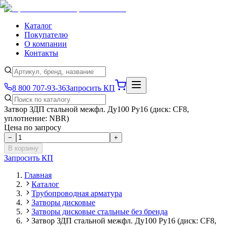
Каталог
Покупателю
О компании
Контакты
8 800 707-93-36
Запросить КП
Затвор ЗДП стальной межфл. Ду100 Ру16 (диск: CF8,
уплотнение: NBR)
Цена по запросу
−
+
В корзину
Запросить КП
Главная
Каталог
Трубопроводная арматура
Затворы дисковые
Затворы дисковые стальные без бренда
Затвор ЗДП стальной межфл. Ду100 Ру16 (диск: CF8,