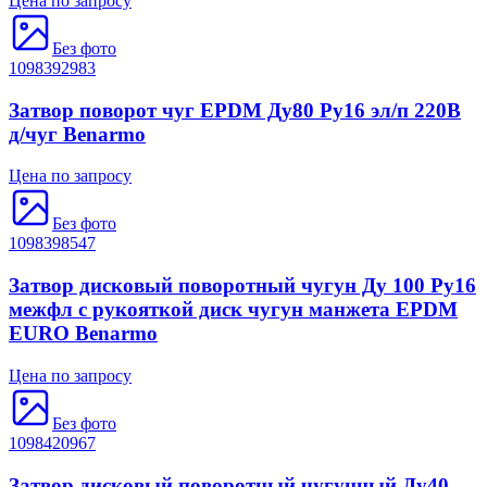
Цена по запросу
Без фото
1098392983
Затвор поворот чуг EPDM Ду80 Ру16 эл/п 220В
д/чуг Benarmo
Цена по запросу
Без фото
1098398547
Затвор дисковый поворотный чугун Ду 100 Ру16
межфл с рукояткой диск чугун манжета EPDM
EURO Benarmo
Цена по запросу
Без фото
1098420967
Затвор дисковый поворотный чугунный Ду40