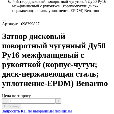
Затвор дисковый поворотный чугунный Ду50 Ру16
межфланцевый с рукояткой (корпус-чугун; диск-
нержавеющая сталь; уплотнение-EPDM) Benarmo
Артикул:
1098399827
Затвор дисковый
поворотный чугунный Ду50
Ру16 межфланцевый с
рукояткой (корпус-чугун;
диск-нержавеющая сталь;
уплотнение-EPDM) Benarmo
Цена по запросу
−
+
В корзину
Запросить КП по выбранным позициям