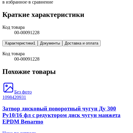
в избранное
·
в сравнение
Краткие характеристики
Код товара
00-00091228
Характеристики
1
Документы
Доставка и оплата
Код товара
00-00091228
Похожие товары
Без фото
1098420931
Затвор дисковый поворотный чугун Ду 300
Ру10/16 фл с редуктором диск чугун манжета
EPDM Benarmo