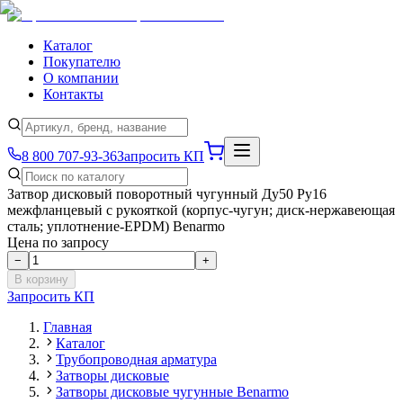
Каталог
Покупателю
О компании
Контакты
8 800 707-93-36
Запросить КП
Затвор дисковый поворотный чугунный Ду50 Ру16
межфланцевый с рукояткой (корпус-чугун; диск-нержавеющая
сталь; уплотнение-EPDM) Benarmo
Цена по запросу
−
+
В корзину
Запросить КП
Главная
Каталог
Трубопроводная арматура
Затворы дисковые
Затворы дисковые чугунные Benarmo