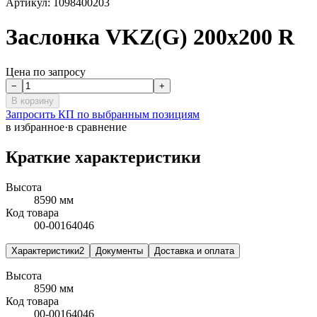
Артикул:
1098400203
Заслонка VKZ(G) 200x200 R
Цена по запросу
−
+
В корзину
Запросить КП по выбранным позициям
в избранное
·
в сравнение
Краткие характеристики
Высота
8590 мм
Код товара
00-00164046
Характеристики
2
Документы
Доставка и оплата
Высота
8590 мм
Код товара
00-00164046