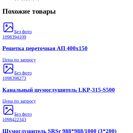
Похожие товары
Без фото
1098394109
Решетка переточная АП 400х150
Цена по запросу
Без фото
1098398273
Канальный шумоглушитель LKP-315-S500
Цена по запросу
Без фото
1098422343
Шумоглушитель SRSr 988*988/1000 (3*200)