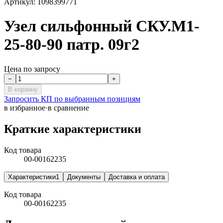
Артикул:
1098399771
Узел сильфонный СКУ.М1-
25-80-90 патр. 09г2
Цена по запросу
−
+
В корзину
Запросить КП по выбранным позициям
в избранное
·
в сравнение
Краткие характеристики
Код товара
00-00162235
Характеристики
1
Документы
Доставка и оплата
Код товара
00-00162235