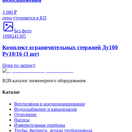
3 080 ₽
цена уточняется в КП
Без фото
1098241305
Комплект ограничительных стержней Ду100
Ру10/16 (3 шт)
Цена по запросу
B2B-каталог инженерного оборудования
Каталог
Вентиляция и кондиционирование
Водоснабжение и канализация
Отопление
Насосы
Измерительные приборы
Трубы, фитинги, детали трубопровода