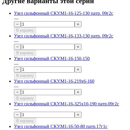
Другие варианты этой серии
Узел сильфонный СКУ.М1-16-125-130 патр. 09г2с
—
−
+
В корзину
Узел сильфонный СКУ.М1-16-133-130 патр. 09г2с
—
−
+
В корзину
Узел сильфонный СКУ.М1-16-150-150
—
−
+
В корзину
Узел сильфонный СКУ.М1-16-219х6-160
—
−
+
В корзину
Узел сильфонный СКУ.М1-16-325х10-190 патр.09г2с
—
−
+
В корзину
Узел сильфонный СКУ.М1-16-50-80 патр.17г1с