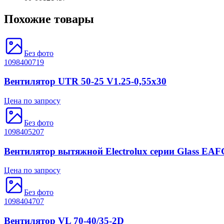
Похожие товары
Без фото
1098400719
Вентилятор UTR 50-25 V1.25-0,55х30
Цена по запросу
Без фото
1098405207
Вентилятор вытяжной Electrolux серии Glass EAF
Цена по запросу
Без фото
1098404707
Вентилятор VL 70-40/35-2D