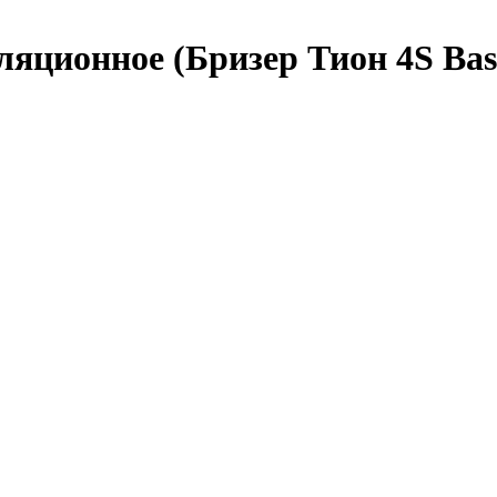
ляционное (Бризер Тион 4S Ba