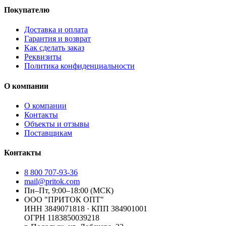
Покупателю
Доставка и оплата
Гарантия и возврат
Как сделать заказ
Реквизиты
Политика конфиденциальности
О компании
О компании
Контакты
Объекты и отзывы
Поставщикам
Контакты
8 800 707-93-36
mail@pritok.com
Пн–Пт, 9:00–18:00 (МСК)
ООО "ПРИТОК ОПТ"
ИНН
3849071818
· КПП
384901001
ОГРН
1183850039218