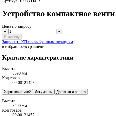
Артикул:
1098399413
Устройство компактное венти
Цена по запросу
−
+
В корзину
Запросить КП по выбранным позициям
в избранное
·
в сравнение
Краткие характеристики
Высота
8590 мм
Код товара
00-00121457
Характеристики
2
Документы
Доставка и оплата
Высота
8590 мм
Код товара
00-00121457