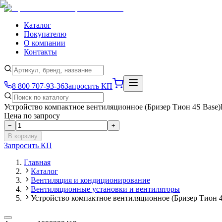
Каталог
Покупателю
О компании
Контакты
8 800 707-93-36
Запросить КП
Устройство компактное вентиляционное (Бризер Тион 4S Base
Цена по запросу
−
+
В корзину
Запросить КП
Главная
Каталог
Вентиляция и кондиционирование
Вентиляционные установки и вентиляторы
Устройство компактное вентиляционное (Бризер Тион 