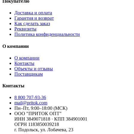
Покупателю
Доставка и оплата
Гарантия и возврат
Как сделать заказ
Реквизиты
Политика конфиденциальности
О компании
О компании
Контакты
Объекты и отзывы
Поставщикам
Контакты
8 800 707-93-36
mail@pritok.com
Пн–Пт, 9:00–18:00 (МСК)
ООО "ПРИТОК ОПТ"
ИНН
3849071818
· КПП
384901001
ОГРН
1183850039218
г. Подольск, ул. Лобачева, 23