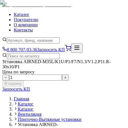
Каталог
Покупателю
О компании
Контакты
8 800 707-93-36
Запросить КП
Установка AIRNED-M35L/K1U/P1/F7/N1.3/V1.2.P11.R-
30x10/P1
Цена по запросу
−
+
В корзину
Запросить КП
Главная
Каталог
Каталог
Вентиляция
Приточно-Вытяжные установки
Установка AIRNED-