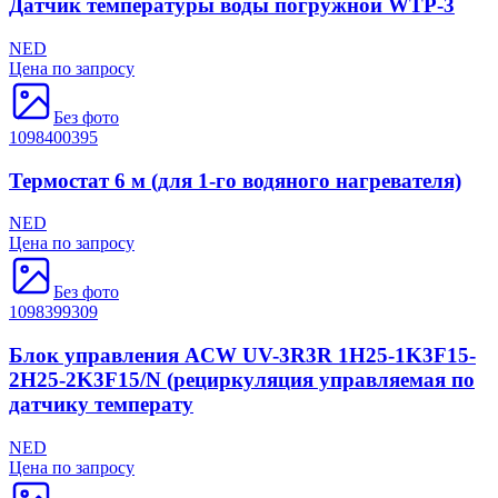
Датчик температуры воды погружной WTP-3
NED
Цена по запросу
Без фото
1098400395
Термостат 6 м (для 1-го водяного нагревателя)
NED
Цена по запросу
Без фото
1098399309
Блок управления ACW UV-3R3R 1H25-1K3F15-
2H25-2K3F15/N (рециркуляция управляемая по
датчику температу
NED
Цена по запросу