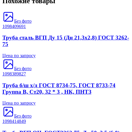
Похожие товары
Без фото
1098409691
Труба сталь ВГП Ду 15 (Дн 21,3х2,8) ГОСТ 3262-
75
Цена по запросу
Без фото
1098389827
Труба б/ш х/д ГОСТ 8734-75, ГОСТ 8733-74
Группа В, Ст20, 32 * 3 , НК, ПНТЗ
Цена по запросу
Без фото
1098414849