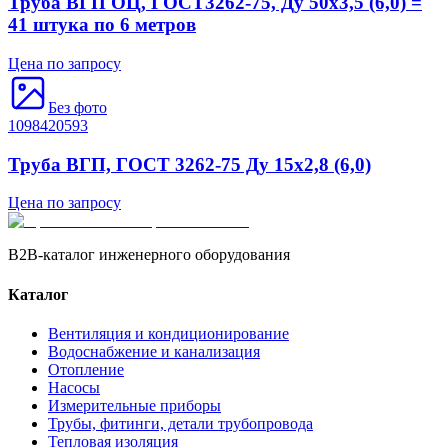
Труба ВГП ОЦ, ГОСТ3262-75, Ду 50х3,5 (6,0) =
41 штука по 6 метров
Цена по запросу
Без фото
1098420593
Труба ВГП, ГОСТ 3262-75 Ду 15х2,8 (6,0)
Цена по запросу
B2B-каталог инженерного оборудования
Каталог
Вентиляция и кондиционирование
Водоснабжение и канализация
Отопление
Насосы
Измерительные приборы
Трубы, фитинги, детали трубопровода
Тепловая изоляция