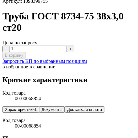
Артикул:
1098399755
Труба ГОСТ 8734-75 38х3,0
ст20
Цена по запросу
−
+
В корзину
Запросить КП по выбранным позициям
в избранное
·
в сравнение
Краткие характеристики
Код товара
00-00068854
Характеристики
1
Документы
Доставка и оплата
Код товара
00-00068854