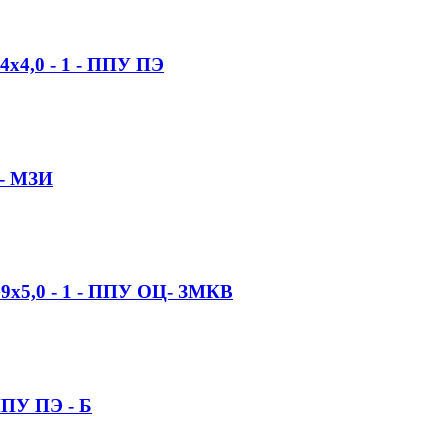
4x4,0 - 1 - ППУ ПЭ
Ц- МЗИ
19x5,0 - 1 - ППУ ОЦ- ЗМКВ
ППУ ПЭ - Б