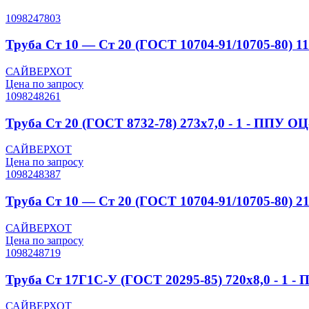
1098247803
Труба Ст 10 — Ст 20 (ГОСТ 10704-91/10705-80) 11
САЙВЕРХОТ
Цена по запросу
1098248261
Труба Ст 20 (ГОСТ 8732-78) 273x7,0 - 1 - ППУ О
САЙВЕРХОТ
Цена по запросу
1098248387
Труба Ст 10 — Ст 20 (ГОСТ 10704-91/10705-80) 2
САЙВЕРХОТ
Цена по запросу
1098248719
Труба Ст 17Г1С-У (ГОСТ 20295-85) 720x8,0 - 1 - 
САЙВЕРХОТ