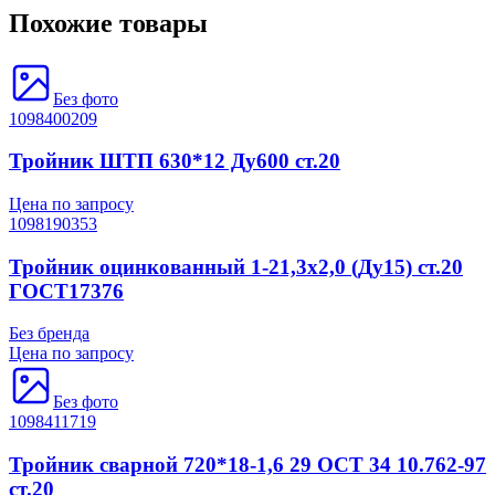
Похожие товары
Без фото
1098400209
Тройник ШТП 630*12 Ду600 ст.20
Цена по запросу
1098190353
Тройник оцинкованный 1-21,3х2,0 (Ду15) ст.20
ГОСТ17376
Без бренда
Цена по запросу
Без фото
1098411719
Тройник сварной 720*18-1,6 29 ОСТ 34 10.762-97
ст.20