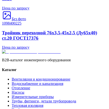
Цена по запросу
Без фото
1098400225
Тройник переходной 76х3,5-45х2,5 (Ду65х40)
ст.20 ГОСТ17376
Цена по запросу
B2B-каталог инженерного оборудования
Каталог
Вентиляция и кондиционирование
Водоснабжение и канализация
Отопление
Насосы
Измерительные приборы
Трубы, фитинги, детали трубопровода
Тепловая изоляция