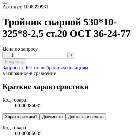
Артикул:
1098399931
Тройник сварной 530*10-
325*8-2,5 ст.20 ОСТ 36-24-77
Цена по запросу
−
+
В корзину
Запросить КП по выбранным позициям
в избранное
·
в сравнение
Краткие характеристики
Код товара
00-00086035
Характеристики
1
Документы
Доставка и оплата
Код товара
00-00086035