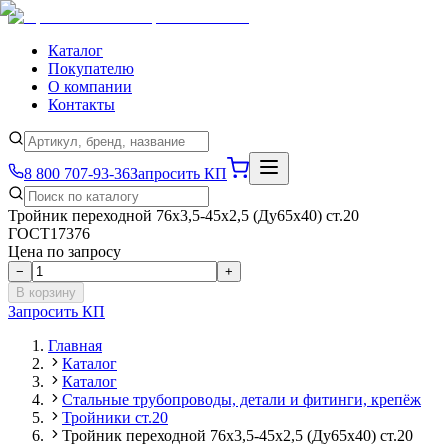
Каталог
Покупателю
О компании
Контакты
8 800 707-93-36
Запросить КП
Тройник переходной 76х3,5-45х2,5 (Ду65х40) ст.20
ГОСТ17376
Цена по запросу
−
+
В корзину
Запросить КП
Главная
Каталог
Каталог
Стальные трубопроводы, детали и фитинги, крепёж
Тройники ст.20
Тройник переходной 76х3,5-45х2,5 (Ду65х40) ст.20