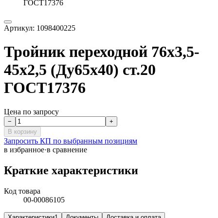
ГОСТ17376
Артикул:
1098400225
Тройник переходной 76х3,5-
45х2,5 (Ду65х40) ст.20
ГОСТ17376
Цена по запросу
−
+
В корзину
Запросить КП по выбранным позициям
в избранное
·
в сравнение
Краткие характеристики
Код товара
00-00086105
Характеристики
1
Документы
Доставка и оплата