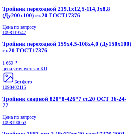
Тройник переходной 219,1х12,5-114,3х8,8
(Ду200х100) ст.20 ГОСТ17376
Цена по запросу
1098119547
Тройник переходной 159х4,5-108х4,0 (Ду150х100)
ст.20 ГОСТ17376
1 669 ₽
цена уточняется в КП
Без фото
1098402115
Тройник сварной 820*8-426*7 ст.20 ОСТ 36-24-
77
Цена по запросу
1098190053
Тройник 38*3 исп.2 (Ду32)ст.20 гост17376-2001