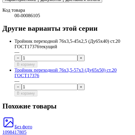
Код товара
00-00086105
Другие варианты этой серии
Тройник переходной 76х3,5-45х2,5 (Ду65х40) ст.20
ГОСТ17376
текущий
—
−
+
В корзину
Тройник переходной 76х3,5-57х3 (Ду65x50) ст.20
ГОСТ17376
—
−
+
В корзину
Похожие товары
Без фото
1098417805