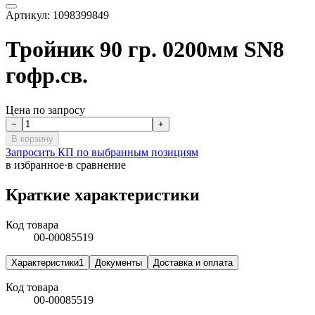
Артикул:
1098399849
Тройник 90 гр. 0200мм SN8
гофр.св.
Цена по запросу
−
+
В корзину
Запросить КП по выбранным позициям
в избранное
·
в сравнение
Краткие характеристики
Код товара
00-00085519
Характеристики
1
Документы
Доставка и оплата
Код товара
00-00085519