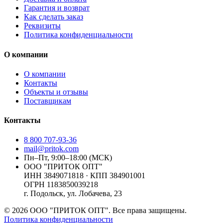
Гарантия и возврат
Как сделать заказ
Реквизиты
Политика конфиденциальности
О компании
О компании
Контакты
Объекты и отзывы
Поставщикам
Контакты
8 800 707-93-36
mail@pritok.com
Пн–Пт, 9:00–18:00 (МСК)
ООО "ПРИТОК ОПТ"
ИНН
3849071818
· КПП
384901001
ОГРН
1183850039218
г. Подольск, ул. Лобачева, 23
©
2026
ООО "ПРИТОК ОПТ"
. Все права защищены.
Политика конфиденциальности