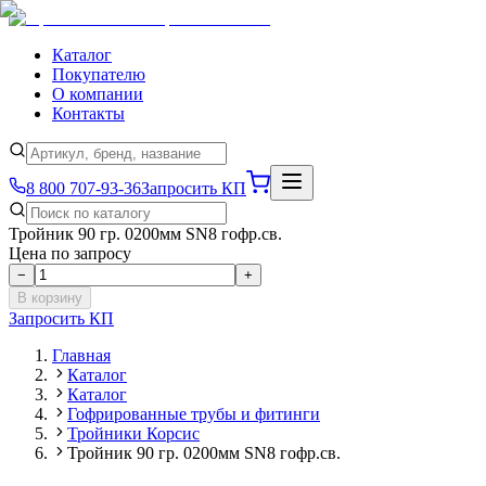
Каталог
Покупателю
О компании
Контакты
8 800 707-93-36
Запросить КП
Тройник 90 гр. 0200мм SN8 гофр.св.
Цена по запросу
−
+
В корзину
Запросить КП
Главная
Каталог
Каталог
Гофрированные трубы и фитинги
Тройники Корсис
Тройник 90 гр. 0200мм SN8 гофр.св.