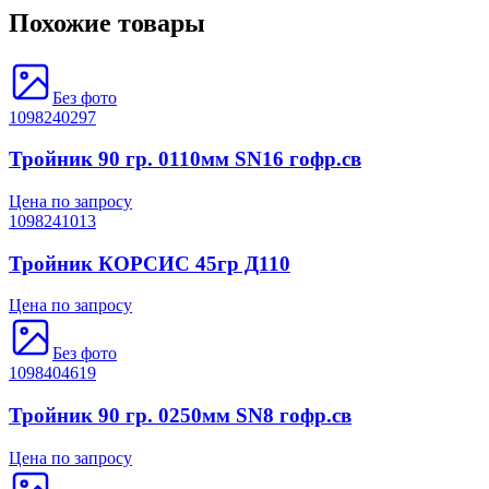
Похожие товары
Без фото
1098240297
Тройник 90 гр. 0110мм SN16 гофр.св
Цена по запросу
1098241013
Тройник КОРСИС 45гр Д110
Цена по запросу
Без фото
1098404619
Тройник 90 гр. 0250мм SN8 гофр.св
Цена по запросу