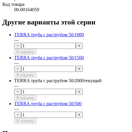
Код товара
00-00164059
Другие варианты этой серии
TERRA труба с раструбом 50/1000
—
−
+
В корзину
TERRA труба с раструбом 50/1500
—
−
+
В корзину
TERRA труба с раструбом 50/2000
текущий
—
−
+
В корзину
TERRA труба с раструбом 50/500
—
−
+
В корзину