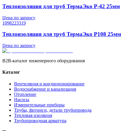
Теплоизоляция для труб ТермаЭко P-42 25мм
Цена по запросу
1098223319
Теплоизоляция для труб ТермаЭко P108 25мм
Цена по запросу
B2B-каталог инженерного оборудования
Каталог
Вентиляция и кондиционирование
Водоснабжение и канализация
Отопление
Насосы
Измерительные приборы
Трубы, фитинги, детали трубопровода
Тепловая изоляция
Трубопроводная арматура