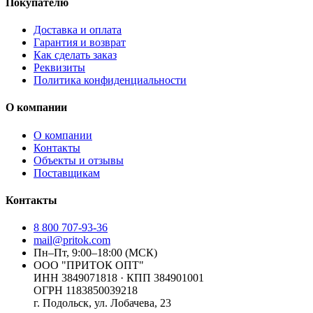
Покупателю
Доставка и оплата
Гарантия и возврат
Как сделать заказ
Реквизиты
Политика конфиденциальности
О компании
О компании
Контакты
Объекты и отзывы
Поставщикам
Контакты
8 800 707-93-36
mail@pritok.com
Пн–Пт, 9:00–18:00 (МСК)
ООО "ПРИТОК ОПТ"
ИНН
3849071818
· КПП
384901001
ОГРН
1183850039218
г. Подольск, ул. Лобачева, 23