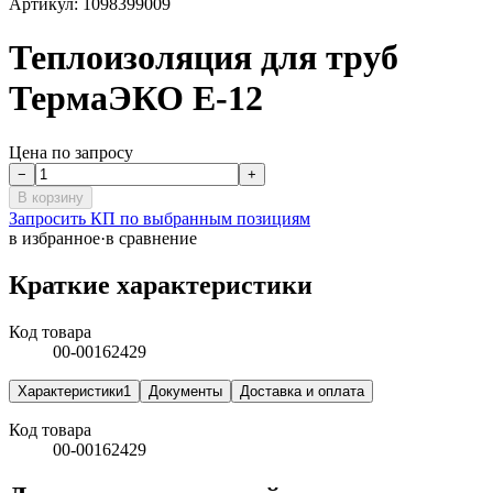
Артикул:
1098399009
Теплоизоляция для труб
ТермаЭКО Е-12
Цена по запросу
−
+
В корзину
Запросить КП по выбранным позициям
в избранное
·
в сравнение
Краткие характеристики
Код товара
00-00162429
Характеристики
1
Документы
Доставка и оплата
Код товара
00-00162429