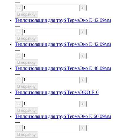
—
−
+
В корзину
Теплоизоляция для труб ТермаЭко Е-42 09мм
—
−
+
В корзину
Теплоизоляция для труб ТермаЭко Е-42 09мм
—
−
+
В корзину
Теплоизоляция для труб ТермаЭко Е-48 09мм
—
−
+
В корзину
Теплоизоляция для труб ТермаЭКО Е-6
—
−
+
В корзину
Теплоизоляция для труб ТермаЭко Е-60 09мм
—
−
+
В корзину