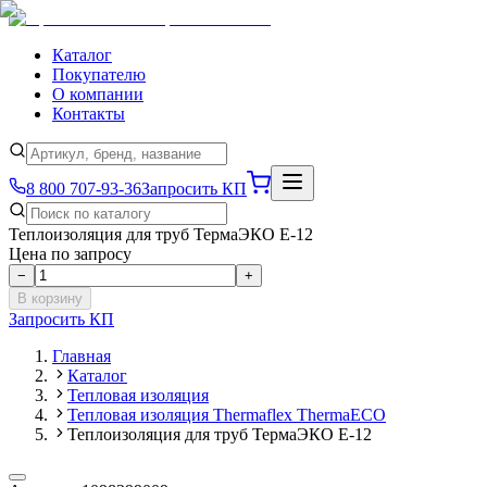
Каталог
Покупателю
О компании
Контакты
8 800 707-93-36
Запросить КП
Теплоизоляция для труб ТермаЭКО Е-12
Цена по запросу
−
+
В корзину
Запросить КП
Главная
Каталог
Тепловая изоляция
Тепловая изоляция Thermaflex ThermaECO
Теплоизоляция для труб ТермаЭКО Е-12