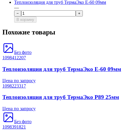
Теплоизоляция для труб ТермаЭко Е-60 09мм
—
−
+
В корзину
Похожие товары
Без фото
1098412207
Теплоизоляция для труб ТермаЭко Е-60 09мм
Цена по запросу
1098223317
Теплоизоляция для труб ТермаЭко P89 25мм
Цена по запросу
Без фото
1098391821