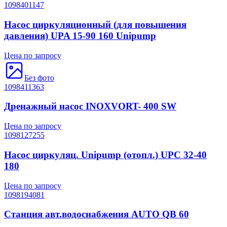
1098401147
Насос циркуляционный (для повышения
давления) UPA 15-90 160 Unipump
Цена по запросу
Без фото
1098411363
Дренажный насос INOXVORT- 400 SW
Цена по запросу
1098127255
Насос циркуляц. Unipump (отопл.) UPС 32-40
180
Цена по запросу
1098194081
Станция авт.водоснабжения AUTO QB 60