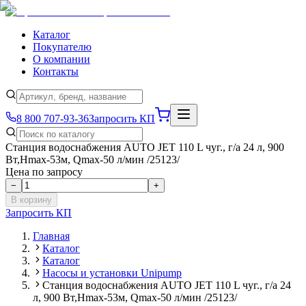
Каталог
Покупателю
О компании
Контакты
8 800 707-93-36
Запросить КП
Станция водоснабжения AUTO JET 110 L чуг., г/а 24 л, 900
Вт,Hmax-53м, Qmax-50 л/мин /25123/
Цена по запросу
−
+
В корзину
Запросить КП
Главная
Каталог
Каталог
Насосы и установки Unipump
Станция водоснабжения AUTO JET 110 L чуг., г/а 24
л, 900 Вт,Hmax-53м, Qmax-50 л/мин /25123/