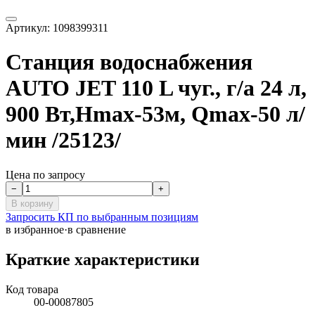
Артикул:
1098399311
Станция водоснабжения
AUTO JET 110 L чуг., г/а 24 л,
900 Вт,Hmax-53м, Qmax-50 л/
мин /25123/
Цена по запросу
−
+
В корзину
Запросить КП по выбранным позициям
в избранное
·
в сравнение
Краткие характеристики
Код товара
00-00087805