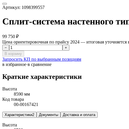
Артикул:
1098399557
Сплит-система настенного т
99 750 ₽
Цена ориентировочная по прайсу 2024 — итоговая уточняется
−
+
В корзину
Запросить КП по выбранным позициям
в избранное
·
в сравнение
Краткие характеристики
Высота
8590 мм
Код товара
00-00167421
Характеристики
2
Документы
Доставка и оплата
Высота