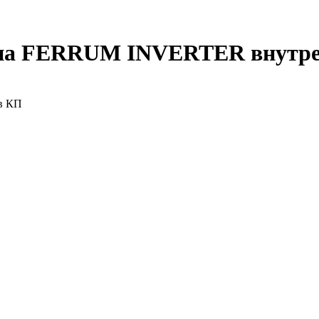
ипа FERRUM INVERTER внутре
 в КП