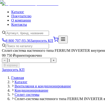
Каталог
Покупателю
О компании
Контакты
8 800 707-93-36
Запросить КП
Сплит-система настенного типа FERRUM INVERTER внутренн
99 750 ₽
ориентировочно
−
+
В корзину
Запросить КП
Главная
Каталог
Вентиляция и кондиционирование
Кондиционирование
Сплит системы
Сплит-система настенного типа FERRUM INVERTER в