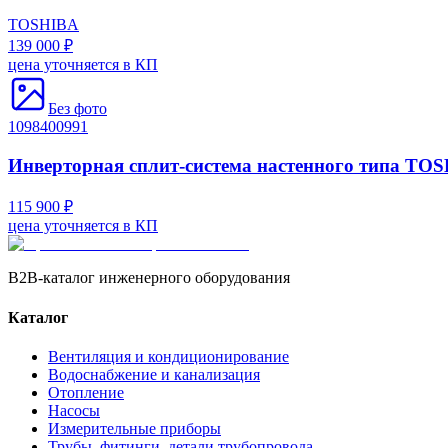
TOSHIBA
139 000 ₽
цена уточняется в КП
Без фото
1098400991
Инверторная сплит-система настенного типа T
115 900 ₽
цена уточняется в КП
B2B-каталог инженерного оборудования
Каталог
Вентиляция и кондиционирование
Водоснабжение и канализация
Отопление
Насосы
Измерительные приборы
Трубы, фитинги, детали трубопровода