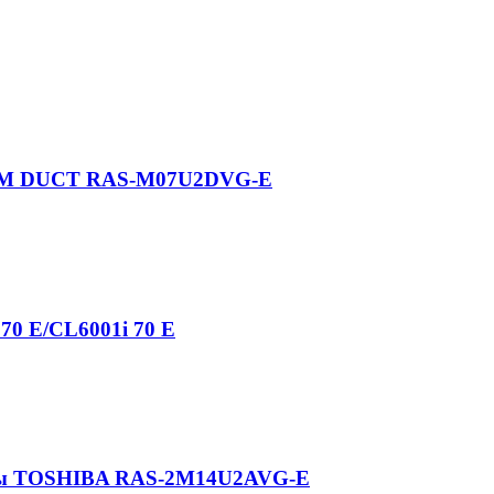
SLIM DUCT RAS-M07U2DVG-E
70 E/CL6001i 70 E
емы TOSHIBA RAS-2M14U2AVG-E