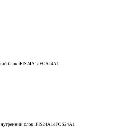
ий блок iFIS24A1/iFOS24A1
нутренний блок iFIS24A1/iFOS24A1