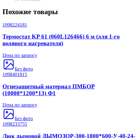
Похожие товары
1098224181
Термостат KP 61 (060L126466) 6 м (для 1-го
водяного нагревателя)
Цена по запросу
Без фото
1098401815
Огнезащитный материал ПМБОР
(10000*1200*13) Ф1
Цена по запросу
Без фото
1098233755
Люк дымовой ДЫМОЗОР-300-1800*600-У-40-24-