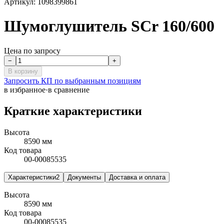
Артикул:
1098399861
Шумоглушитель SCr 160/600
Цена по запросу
−
+
В корзину
Запросить КП по выбранным позициям
в избранное
·
в сравнение
Краткие характеристики
Высота
8590 мм
Код товара
00-00085535
Характеристики
2
Документы
Доставка и оплата
Высота
8590 мм
Код товара
00-00085535