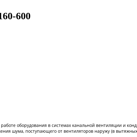
60-600
работе оборудования в системах канальной вентиляции и кон
ния шума, поступающего от вентиляторов наружу (в вытяжных 