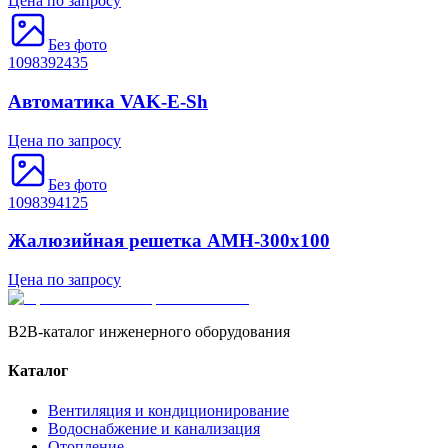
Цена по запросу
Без фото
1098392435
Автоматика VAK-E-Sh
Цена по запросу
Без фото
1098394125
Жалюзийная решетка АМН-300х100
Цена по запросу
B2B-каталог инженерного оборудования
Каталог
Вентиляция и кондиционирование
Водоснабжение и канализация
Отопление