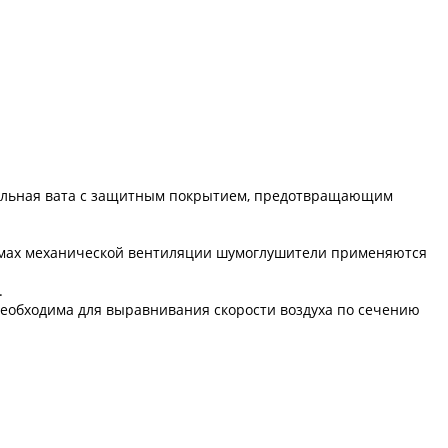
альная вата с защитным покрытием, предотвращающим
мах механической вентиляции шумоглушители применяются
.
необходима для выравнивания скорости воздуха по сечению