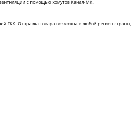
 вентиляции с помощью хомутов Канал-МК.
лей
ГКК
. Отправка товара возможна в любой регион страны, 