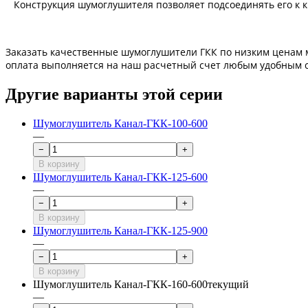
Конструкция шумоглушителя позволяет подсоединять его к к
Заказать качественные 
шумоглушители
ГКК
по низким ценам 
оплата выполняется на наш расчетный счет любым удобным 
Другие варианты этой серии
Шумоглушитель Канал-ГКК-100-600
—
−
+
В корзину
Шумоглушитель Канал-ГКК-125-600
—
−
+
В корзину
Шумоглушитель Канал-ГКК-125-900
—
−
+
В корзину
Шумоглушитель Канал-ГКК-160-600
текущий
—