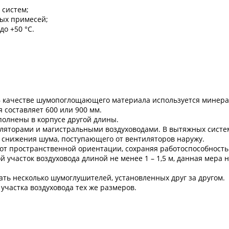
 систем;
ных примесей;
о +50 °С.
 качестве шумопоглощающего материала используется минер
 составляет 600 или 900 мм.
олнены в корпусе другой длины.
яторами и магистральными воздуховодами. В вытяжных систе
 снижения шума, поступающего от вентиляторов наружу.
 пространственной ориентации, сохраняя работоспособность
часток воздуховода длиной не менее 1 – 1,5 м, данная мера 
ь несколько шумоглушителей, установленных друг за другом.
частка воздуховода тех же размеров.