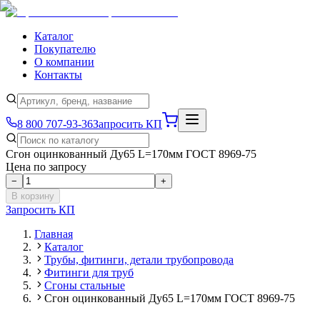
Каталог
Покупателю
О компании
Контакты
8 800 707-93-36
Запросить КП
Сгон оцинкованный Ду65 L=170мм ГОСТ 8969-75
Цена по запросу
−
+
В корзину
Запросить КП
Главная
Каталог
Трубы, фитинги, детали трубопровода
Фитинги для труб
Сгоны стальные
Сгон оцинкованный Ду65 L=170мм ГОСТ 8969-75