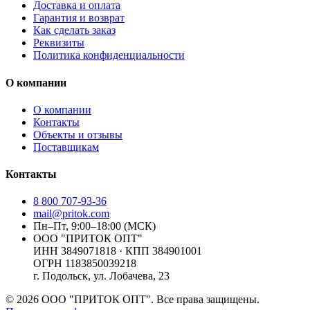
Доставка и оплата
Гарантия и возврат
Как сделать заказ
Реквизиты
Политика конфиденциальности
О компании
О компании
Контакты
Объекты и отзывы
Поставщикам
Контакты
8 800 707-93-36
mail@pritok.com
Пн–Пт, 9:00–18:00 (МСК)
ООО "ПРИТОК ОПТ"
ИНН
3849071818
· КПП
384901001
ОГРН
1183850039218
г. Подольск, ул. Лобачева, 23
©
2026
ООО "ПРИТОК ОПТ"
. Все права защищены.