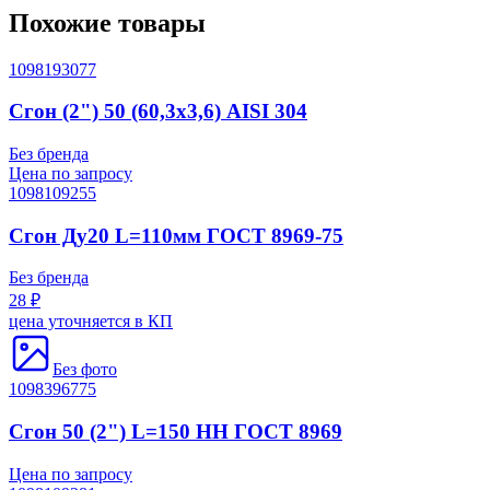
Похожие товары
1098193077
Сгон (2") 50 (60,3х3,6) AISI 304
Без бренда
Цена по запросу
1098109255
Сгон Ду20 L=110мм ГОСТ 8969-75
Без бренда
28 ₽
цена уточняется в КП
Без фото
1098396775
Сгон 50 (2") L=150 НН ГОСТ 8969
Цена по запросу