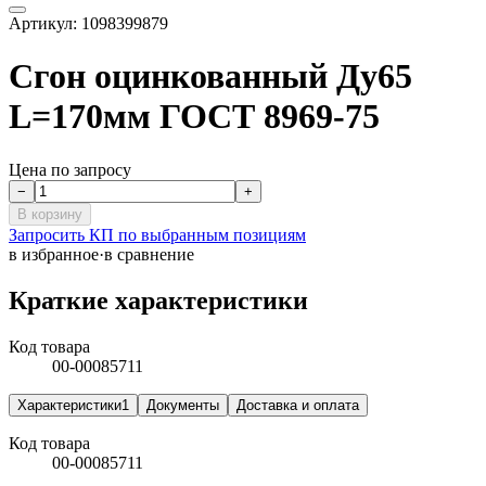
Артикул:
1098399879
Сгон оцинкованный Ду65
L=170мм ГОСТ 8969-75
Цена по запросу
−
+
В корзину
Запросить КП по выбранным позициям
в избранное
·
в сравнение
Краткие характеристики
Код товара
00-00085711
Характеристики
1
Документы
Доставка и оплата
Код товара
00-00085711