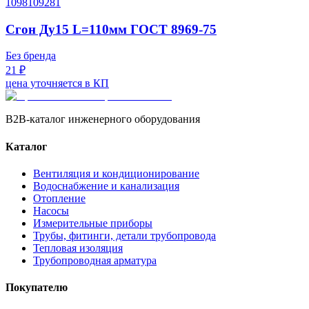
1098109281
Сгон Ду15 L=110мм ГОСТ 8969-75
Без бренда
21 ₽
цена уточняется в КП
B2B-каталог инженерного оборудования
Каталог
Вентиляция и кондиционирование
Водоснабжение и канализация
Отопление
Насосы
Измерительные приборы
Трубы, фитинги, детали трубопровода
Тепловая изоляция
Трубопроводная арматура
Покупателю