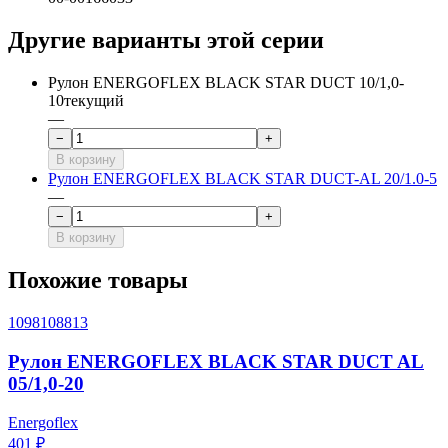
Другие варианты этой серии
Рулон ENERGOFLEX BLACK STAR DUCT 10/1,0-
10
текущий
—
−
+
В корзину
Рулон ENERGOFLEX BLACK STAR DUCT-AL 20/1.0-5
—
−
+
В корзину
Похожие товары
1098108813
Рулон ENERGOFLEX BLACK STAR DUCT AL
05/1,0-20
Energoflex
401 ₽