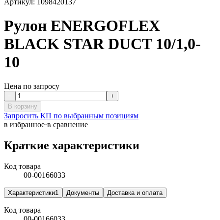
Артикул:
1098420137
Рулон ENERGOFLEX
BLACK STAR DUCT 10/1,0-
10
Цена по запросу
−
+
В корзину
Запросить КП по выбранным позициям
в избранное
·
в сравнение
Краткие характеристики
Код товара
00-00166033
Характеристики
1
Документы
Доставка и оплата
Код товара
00-00166033