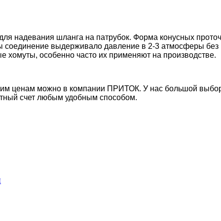
ля надевания шланга на патрубок. Форма конусных проточе
бы соединение выдерживало давление в 2-3 атмосферы без 
е хомуты, особенно часто их применяют на производстве.
ким ценам можно в компании ПРИТОК. У нас большой выбор
етный счет любым удобным способом.
л