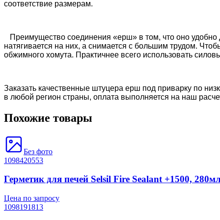
соответствие размерам.
Преимущество соединения «ерш» в том, что оно удобно д
натягивается на них, а снимается с большим трудом. Что
обжимного хомута. Практичнее всего использовать силовы
Заказать качественные штуцера ерш под приварку 
по низ
в любой регион страны, оплата выполняется на наш расч
Похожие товары
Без фото
1098420553
Герметик для печей Selsil Fire Sealant +1500, 280м
Цена по запросу
1098191813