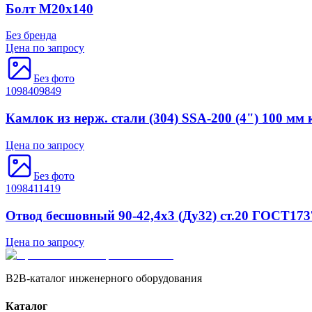
Болт М20х140
Без бренда
Цена по запросу
Без фото
1098409849
Камлок из нерж. стали (304) SSA-200 (4") 100 мм 
Цена по запросу
Без фото
1098411419
Отвод бесшовный 90-42,4х3 (Ду32) ст.20 ГОСТ173
Цена по запросу
B2B-каталог инженерного оборудования
Каталог