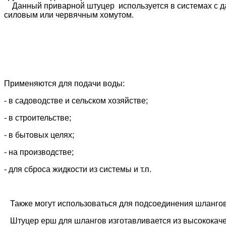
Данный приварной штуцер используется в системах с дав
силовым или червячным хомутом.
Применяются для подачи воды:
- в садоводстве и сельском хозяйстве;
- в строительстве;
- в бытовых целях;
- на производстве;
- для сброса жидкости из системы и т.п.
Также могут использоваться для подсоединения шлангов
Штуцер ерш для шлангов изготавливается из высококачес