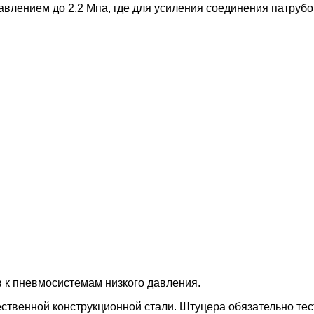
лением до 2,2 Мпа, где для усиления соединения патрубо
 к пневмосистемам низкого давления.
твенной конструкционной стали. Штуцера обязательно тест