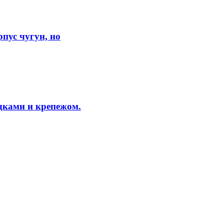
ус чугун, но
дками и крепежом.