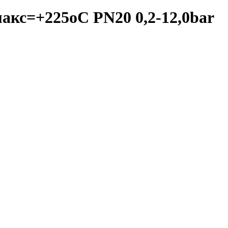
кс=+225oC PN20 0,2-12,0bar