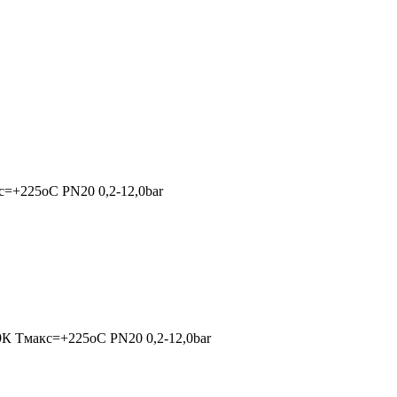
=+225oC PN20 0,2-12,0bar
К Тмакс=+225oC PN20 0,2-12,0bar