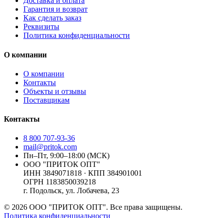
Доставка и оплата
Гарантия и возврат
Как сделать заказ
Реквизиты
Политика конфиденциальности
О компании
О компании
Контакты
Объекты и отзывы
Поставщикам
Контакты
8 800 707-93-36
mail@pritok.com
Пн–Пт, 9:00–18:00 (МСК)
ООО "ПРИТОК ОПТ"
ИНН
3849071818
· КПП
384901001
ОГРН
1183850039218
г. Подольск, ул. Лобачева, 23
©
2026
ООО "ПРИТОК ОПТ"
. Все права защищены.
Политика конфиденциальности