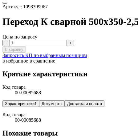
Артикул:
1098399967
Переход К сварной 500х350-2,5
Цена по запросу
−
+
В корзину
Запросить КП по выбранным позициям
в избранное
·
в сравнение
Краткие характеристики
Код товара
00-00085688
Характеристики
1
Документы
Доставка и оплата
Код товара
00-00085688
Похожие товары