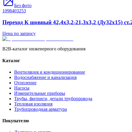
Без фото
1098403253
Переход К шовный 42,4х3,2-21,3х3,2 (Ду32х15) ст.
Цена по запросу
B2B-каталог инженерного оборудования
Каталог
Вентиляция и кондиционирование
Водоснабжение и канализация
Отопление
Насосы
Измерительные приборы
Трубы, фитинги, детали трубопровода
Тепловая изоляция
Трубопроводная арматура
Покупателю