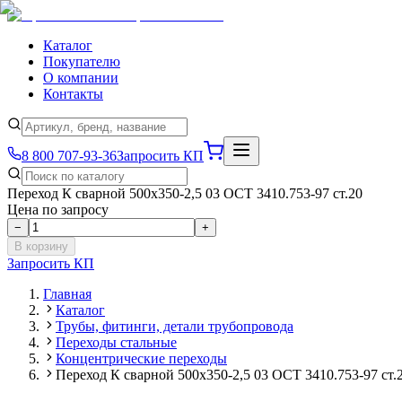
Каталог
Покупателю
О компании
Контакты
8 800 707-93-36
Запросить КП
Переход К сварной 500х350-2,5 03 ОСТ 3410.753-97 ст.20
Цена по запросу
−
+
В корзину
Запросить КП
Главная
Каталог
Трубы, фитинги, детали трубопровода
Переходы стальные
Концентрические переходы
Переход К сварной 500х350-2,5 03 ОСТ 3410.753-97 ст.