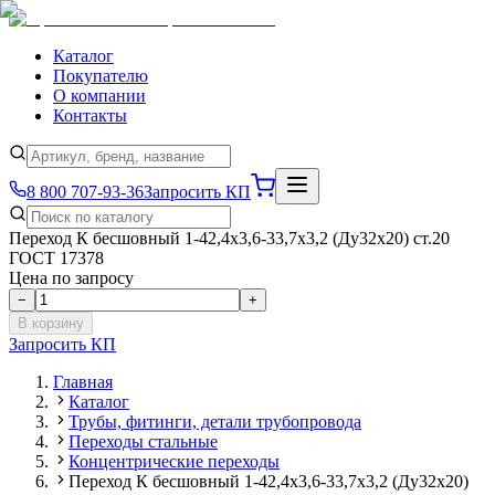
Каталог
Покупателю
О компании
Контакты
8 800 707-93-36
Запросить КП
Переход К бесшовный 1-42,4х3,6-33,7х3,2 (Ду32х20) ст.20
ГОСТ 17378
Цена по запросу
−
+
В корзину
Запросить КП
Главная
Каталог
Трубы, фитинги, детали трубопровода
Переходы стальные
Концентрические переходы
Переход К бесшовный 1-42,4х3,6-33,7х3,2 (Ду32х20)