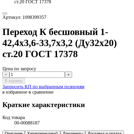
ст.20 ГОСТ 17378
Артикул:
1098399357
Переход К бесшовный 1-
42,4х3,6-33,7х3,2 (Ду32х20)
ст.20 ГОСТ 17378
Цена по запросу
−
+
В корзину
Запросить КП по выбранным позициям
в избранное
·
в сравнение
Краткие характеристики
Код товара
00-00088187
Описание
Характеристики
1
Документы
Доставка и оплата