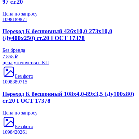
97 ст.20
Цена по запросу
1098189871
Переход К бесшовный 426х10,0-273х10,0
(Ду400х250) ст.20 ГОСТ 17378
Без бренда
7 858 ₽
цена уточняется в КП
Без фото
1098389715
Переход К бесшовный 108х4,0-89х3,5 (Ду100х80)
ст.20 ГОСТ 17378
Цена по запросу
Без фото
1098420261