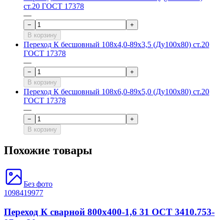
ст.20 ГОСТ 17378
—
−
+
В корзину
Переход К бесшовный 108х4,0-89х3,5 (Ду100х80) ст.20
ГОСТ 17378
—
−
+
В корзину
Переход К бесшовный 108х6,0-89х5,0 (Ду100х80) ст.20
ГОСТ 17378
—
−
+
В корзину
Похожие товары
Без фото
1098419977
Переход К сварной 800х400-1,6 31 ОСТ 3410.753-