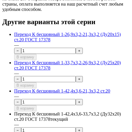
страны, оплата выполняется на наш расчетный счет любым 
удобным способом.
Другие варианты этой серии
Переход К бесшовный 1-26,9х3,2-21,3х3,2 (Ду20х15)
ст.20 ГОСТ 17378
—
−
+
В корзину
Переход К бесшовный 1-33,7х3,2-26,9х3,2 (Ду25х20)
ст.20 ГОСТ 17378
—
−
+
В корзину
Переход К бесшовный 1-42,4х3,6-21,3х3,2 ст.20
—
−
+
В корзину
Переход К бесшовный 1-42,4х3,6-33,7х3,2 (Ду32х20)
ст.20 ГОСТ 17378
текущий
—
−
+