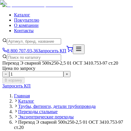
Каталог
Покупателю
О компании
Контакты
8 800 707-93-36
Запросить КП
Переход Э сварной 500х250-2,5 01 ОСТ 3410.753-97 ст.20
Цена по запросу
−
+
В корзину
Запросить КП
Главная
Каталог
Трубы, фитинги, детали трубопровода
Переходы стальные
Эксцентрические переходы
Переход Э сварной 500х250-2,5 01 ОСТ 3410.753-97
ст.20