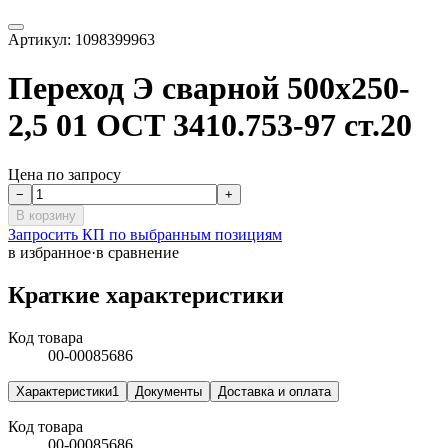
Артикул:
1098399963
Переход Э сварной 500х250-
2,5 01 ОСТ 3410.753-97 ст.20
Цена по запросу
−
+
В корзину
Запросить КП по выбранным позициям
в избранное
·
в сравнение
Краткие характеристики
Код товара
00-00085686
Характеристики
1
Документы
Доставка и оплата
Код товара
00-00085686