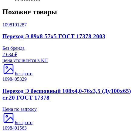
Похожие товары
1098191287
Переход Э 89х8-57х5 ГОСТ 17378-2003
Без бренда
2 634 ₽
цена уточняется в КП
Без фото
1098405329
Переход Э бесшовный 108х4,0-76х3,5 (Ду100х65)
ст.20 ГОСТ 17378
Цена по запросу
Без фото
1098401563