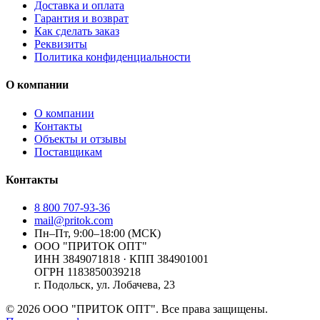
Доставка и оплата
Гарантия и возврат
Как сделать заказ
Реквизиты
Политика конфиденциальности
О компании
О компании
Контакты
Объекты и отзывы
Поставщикам
Контакты
8 800 707-93-36
mail@pritok.com
Пн–Пт, 9:00–18:00 (МСК)
ООО "ПРИТОК ОПТ"
ИНН
3849071818
· КПП
384901001
ОГРН
1183850039218
г. Подольск, ул. Лобачева, 23
©
2026
ООО "ПРИТОК ОПТ"
. Все права защищены.