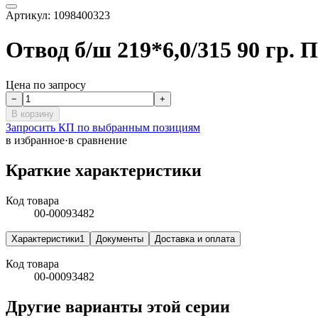
Артикул:
1098400323
Отвод б/ш 219*6,0/315 90 гр
Цена по запросу
−
+
В корзину
Запросить КП по выбранным позициям
в избранное
·
в сравнение
Краткие характеристики
Код товара
00-00093482
Характеристики
1
Документы
Доставка и оплата
Код товара
00-00093482
Другие варианты этой серии