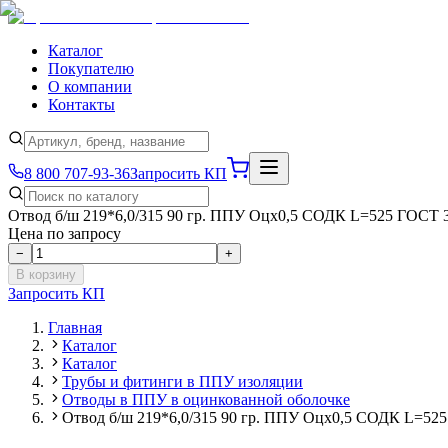
Каталог
Покупателю
О компании
Контакты
8 800 707-93-36
Запросить КП
Отвод б/ш 219*6,0/315 90 гр. ППУ Оцх0,5 СОДК L=525 ГОСТ 
Цена по запросу
−
+
В корзину
Запросить КП
Главная
Каталог
Каталог
Трубы и фитинги в ППУ изоляции
Отводы в ППУ в оцинкованной оболочке
Отвод б/ш 219*6,0/315 90 гр. ППУ Оцх0,5 СОДК L=52