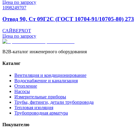
Цена по запросу
1098249707
Отвод 90, Ст 09Г2С (ГОСТ 10704-91/10705-80) 273
САЙВЕРХОТ
Цена по запросу
B2B-каталог инженерного оборудования
Каталог
Вентиляция и кондиционирование
Водоснабжение и канализация
Отопление
Насосы
Измерительные приборы
Трубы, фитинги, детали трубопровода
Тепловая изоляция
Трубопроводная арматура
Покупателю