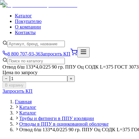
Каталог
Покупателю
О компании
Контакты
8 800 707-93-36
Запросить КП
Отвод б/ш 133*4,0/225 90 гр. ППУ Оц СОДК L=375 ГОСТ 3073
Цена по запросу
−
+
В корзину
Запросить КП
Главная
Каталог
Каталог
Трубы и фитинги в ППУ изоляции
Отводы в ППУ в оцинкованной оболочке
Отвод б/ш 133*4,0/225 90 гр. ППУ Оц СОДК L=375 ГО