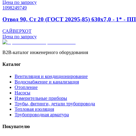
Цена по запросу
1098249749
Отвод 90, Ст 20 (ГОСТ 20295-85) 630x7,0 - 1* - 
САЙВЕРХОТ
Цена по запросу
B2B-каталог инженерного оборудования
Каталог
Вентиляция и кондиционирование
Водоснабжение и канализация
Отопление
Насосы
Измерительные приборы
Трубы, фитинги, детали трубопровода
Тепловая изоляция
Трубопроводная арматура
Покупателю