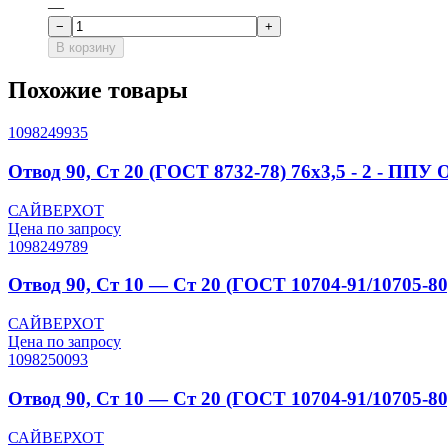
—
−
+
В корзину
Похожие товары
1098249935
Отвод 90, Ст 20 (ГОСТ 8732-78) 76x3,5 - 2 - ППУ
САЙВЕРХОТ
Цена по запросу
1098249789
Отвод 90, Ст 10 — Ст 20 (ГОСТ 10704-91/10705-80
САЙВЕРХОТ
Цена по запросу
1098250093
Отвод 90, Ст 10 — Ст 20 (ГОСТ 10704-91/10705-80)
САЙВЕРХОТ