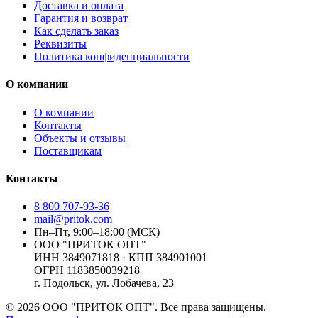
Доставка и оплата
Гарантия и возврат
Как сделать заказ
Реквизиты
Политика конфиденциальности
О компании
О компании
Контакты
Объекты и отзывы
Поставщикам
Контакты
8 800 707-93-36
mail@pritok.com
Пн–Пт, 9:00–18:00 (МСК)
ООО "ПРИТОК ОПТ"
ИНН
3849071818
· КПП
384901001
ОГРН
1183850039218
г. Подольск, ул. Лобачева, 23
©
2026
ООО "ПРИТОК ОПТ"
. Все права защищены.