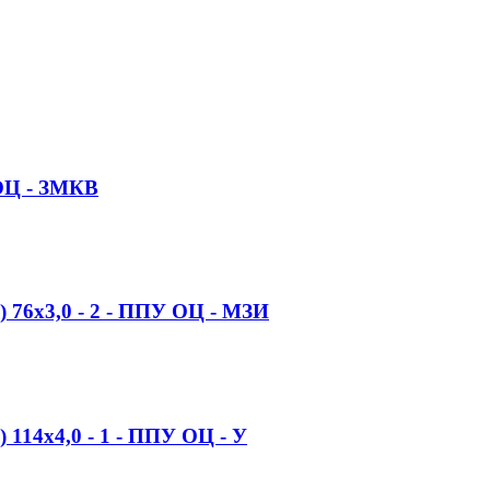
 ОЦ - ЗМКВ
) 76x3,0 - 2 - ППУ ОЦ - МЗИ
 114x4,0 - 1 - ППУ ОЦ - У