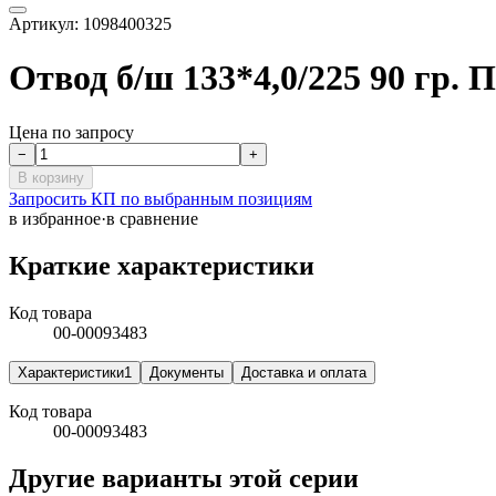
Артикул:
1098400325
Отвод б/ш 133*4,0/225 90 гр
Цена по запросу
−
+
В корзину
Запросить КП по выбранным позициям
в избранное
·
в сравнение
Краткие характеристики
Код товара
00-00093483
Характеристики
1
Документы
Доставка и оплата
Код товара
00-00093483
Другие варианты этой серии