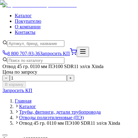
Каталог
Покупателю
О компании
Контакты
8 800 707-93-36
Запросить КП
Отвод 45 гр. 0110 мм ПЭ100 SDR11 эл/св Xinda
Цена по запросу
−
+
В корзину
Запросить КП
Главная
Каталог
Трубы, фитинги, детали трубопровода
Отводы полиэтиленовые (ПЭ)
Отвод 45 гр. 0110 мм ПЭ100 SDR11 эл/св Xinda