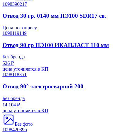
1098390217
Отвод 30 гр. 0140 мм ПЭ100 SDR17 св.
Цена по запросу
1098119149
Отвод 90 гр ПЭ100 ИКАПЛАСТ 110 мм
Без бренда
526 ₽
цена уточняется в КП
1098118351
Отвод 90° электросварной 200
Без бренда
14 104 ₽
цена уточняется в КП
Без фото
1098420395