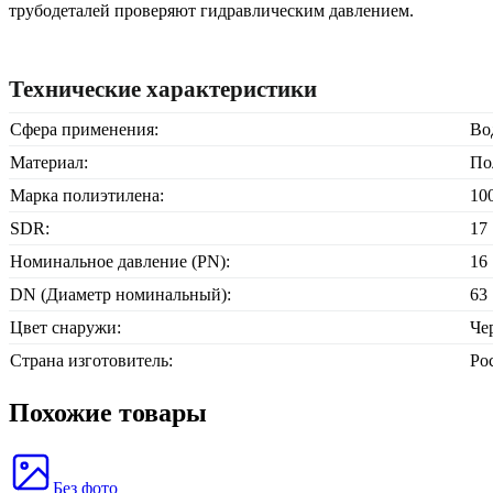
трубодеталей проверяют гидравлическим давлением.
Технические характеристики
Сфера применения:
Во
Материал:
По
Марка полиэтилена:
10
SDR:
17
Номинальное давление (PN):
16
DN (Диаметр номинальный):
63
Цвет снаружи:
Че
Страна изготовитель:
Ро
Похожие товары
Без фото