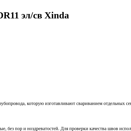
DR11 эл/св Xinda
трубопровода, которую изготавливают свариванием отдельных се
без пор и ноздреватостей. Для проверки качества швов исполь