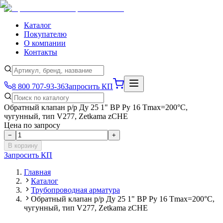
Каталог
Покупателю
О компании
Контакты
8 800 707-93-36
Запросить КП
Обратный клапан р/р Ду 25 1" ВР Ру 16 Tmax=200°С,
чугунный, тип V277, Zetkama zCHE
Цена по запросу
−
+
В корзину
Запросить КП
Главная
Каталог
Трубопроводная арматура
Обратный клапан р/р Ду 25 1" ВР Ру 16 Tmax=200°С,
чугунный, тип V277, Zetkama zCHE