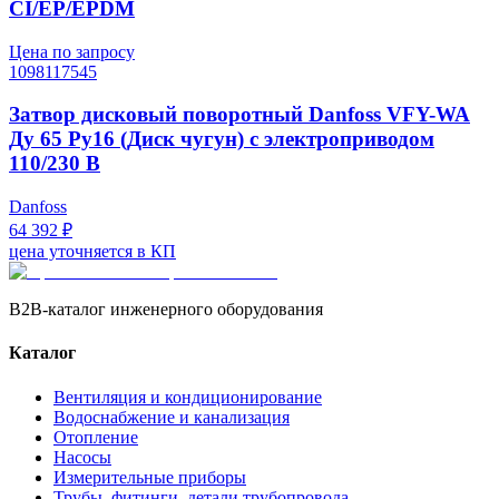
CI/EP/EPDM
Цена по запросу
1098117545
Затвор дисковый поворотный Danfoss VFY-WA
Ду 65 Py16 (Диск чугун) с электроприводом
110/230 В
Danfoss
64 392 ₽
цена уточняется в КП
B2B-каталог инженерного оборудования
Каталог
Вентиляция и кондиционирование
Водоснабжение и канализация
Отопление
Насосы
Измерительные приборы
Трубы, фитинги, детали трубопровода