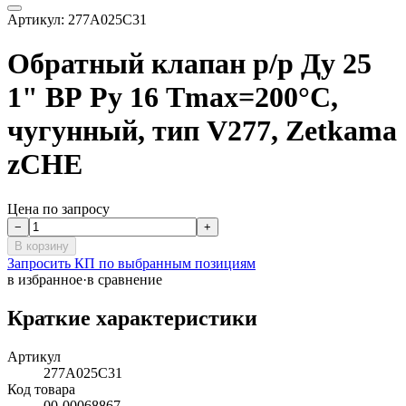
Артикул:
277A025C31
Обратный клапан р/р Ду 25
1" ВР Ру 16 Tmax=200°С,
чугунный, тип V277, Zetkama
zCHE
Цена по запросу
−
+
В корзину
Запросить КП по выбранным позициям
в избранное
·
в сравнение
Краткие характеристики
Артикул
277A025C31
Код товара
00-00068867