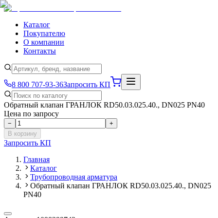
Каталог
Покупателю
О компании
Контакты
8 800 707-93-36
Запросить КП
Обратный клапан ГРАНЛОК RD50.03.025.40., DN025 PN40
Цена по запросу
−
+
В корзину
Запросить КП
Главная
Каталог
Трубопроводная арматура
Обратный клапан ГРАНЛОК RD50.03.025.40., DN025
PN40