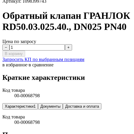
Артикул:
1098399743
Обратный клапан ГРАНЛОК
RD50.03.025.40., DN025 PN40
Цена по запросу
−
+
В корзину
Запросить КП по выбранным позициям
в избранное
·
в сравнение
Краткие характеристики
Код товара
00-00068798
Характеристики
1
Документы
Доставка и оплата
Код товара
00-00068798