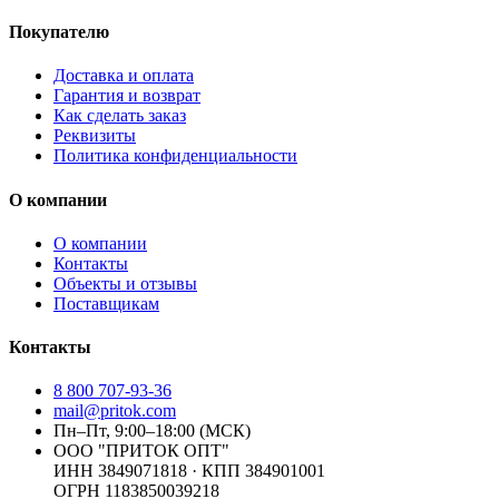
Покупателю
Доставка и оплата
Гарантия и возврат
Как сделать заказ
Реквизиты
Политика конфиденциальности
О компании
О компании
Контакты
Объекты и отзывы
Поставщикам
Контакты
8 800 707-93-36
mail@pritok.com
Пн–Пт, 9:00–18:00 (МСК)
ООО "ПРИТОК ОПТ"
ИНН
3849071818
· КПП
384901001
ОГРН
1183850039218