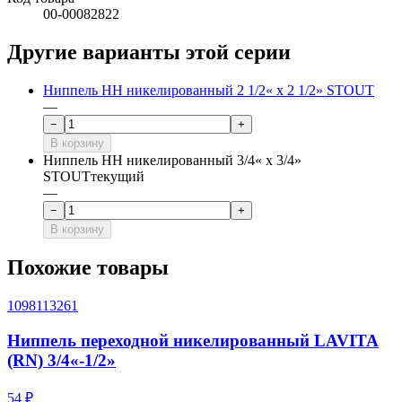
00-00082822
Другие варианты этой серии
Ниппель НН никелированный 2 1/2« х 2 1/2» STOUT
—
−
+
В корзину
Ниппель НН никелированный 3/4« х 3/4»
STOUT
текущий
—
−
+
В корзину
Похожие товары
1098113261
Ниппель переходной никелированный LAVITA
(RN) 3/4«-1/2»
54 ₽