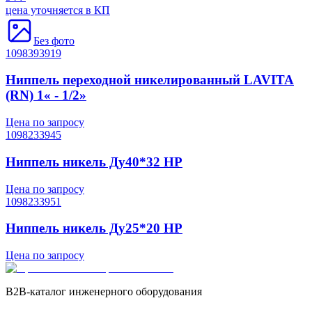
цена уточняется в КП
Без фото
1098393919
Ниппель переходной никелированный LAVITA
(RN) 1« - 1/2»
Цена по запросу
1098233945
Ниппель никель Ду40*32 НР
Цена по запросу
1098233951
Ниппель никель Ду25*20 НР
Цена по запросу
B2B-каталог инженерного оборудования