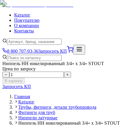
Каталог
Покупателю
О компании
Контакты
8 800 707-93-36
Запросить КП
Ниппель НН никелированный 3/4« х 3/4» STOUT
Цена по запросу
−
+
В корзину
Запросить КП
Главная
Каталог
Трубы, фитинги, детали трубопровода
Фитинги для труб
Ниппели латунные
Ниппель НН никелированный 3/4« х 3/4» STOUT