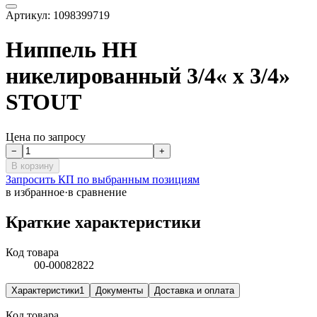
Артикул:
1098399719
Ниппель НН
никелированный 3/4« х 3/4»
STOUT
Цена по запросу
−
+
В корзину
Запросить КП по выбранным позициям
в избранное
·
в сравнение
Краткие характеристики
Код товара
00-00082822
Характеристики
1
Документы
Доставка и оплата
Код товара