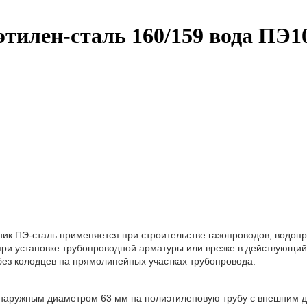
этилен-сталь 160/159 вода ПЭ
ик ПЭ-сталь применяется при строительстве газопроводов, водоп
при установке трубопроводной арматуры или врезке в действующий
без колодцев на прямолинейных участках трубопровода.
 наружным диаметром 63 мм на полиэтиленовую трубу с внешним д