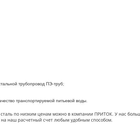
 стальной трубопровод ПЭ-труб;
ачество транспортируемой питьевой воды.
 сталь по низким ценам можно в компании ПРИТОК. У нас бол
я на наш расчетный счет любым удобным способом.