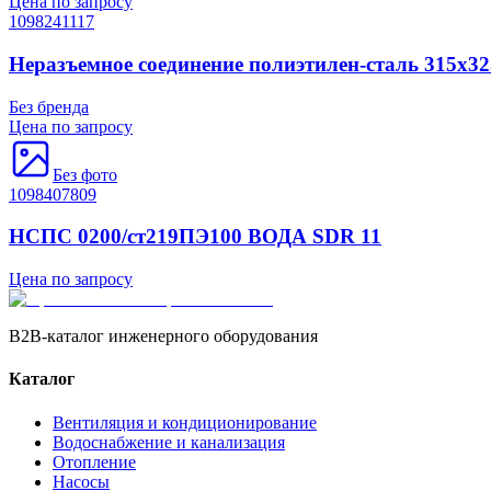
Цена по запросу
1098241117
Неразъемное соединение полиэтилен-сталь 315х3
Без бренда
Цена по запросу
Без фото
1098407809
НСПС 0200/ст219ПЭ100 ВОДА SDR 11
Цена по запросу
B2B-каталог инженерного оборудования
Каталог
Вентиляция и кондиционирование
Водоснабжение и канализация
Отопление
Насосы