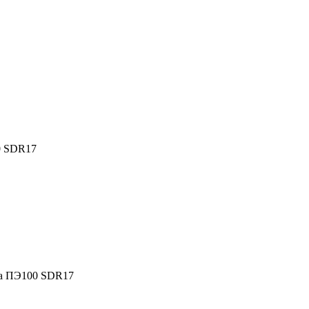
0 SDR17
да ПЭ100 SDR17