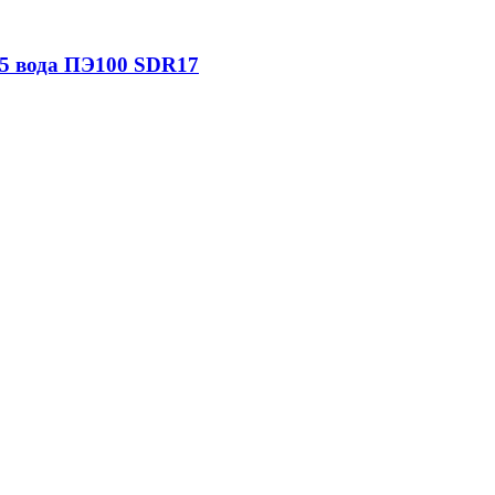
25 вода ПЭ100 SDR17