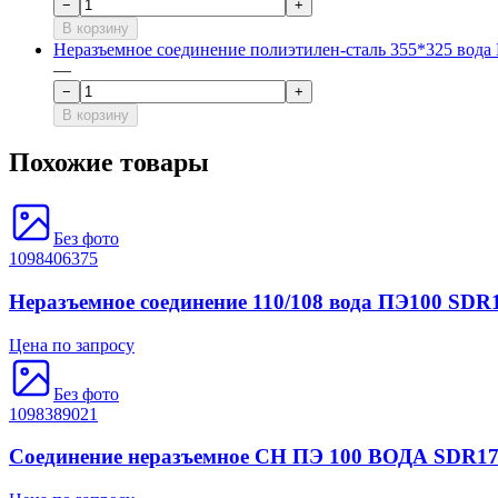
−
+
В корзину
Неразъемное соединение полиэтилен-сталь 355*325 вод
—
−
+
В корзину
Похожие товары
Без фото
1098406375
Неразъемное соединение 110/108 вода ПЭ100 SDR
Цена по запросу
Без фото
1098389021
Соединение неразъемное СН ПЭ 100 ВОДА SDR17 