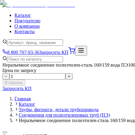
Каталог
Покупателю
О компании
Контакты
8 800 707-93-36
Запросить КП
Неразъемное соединение полиэтилен-сталь 160/159 вода ПЭ10
Цена по запросу
−
+
В корзину
Запросить КП
Главная
Каталог
Трубы, фитинги, детали трубопровода
Соединения для полиэтиленовых труб (ПЭ)
Неразъемное соединение полиэтилен-сталь 160/159 во