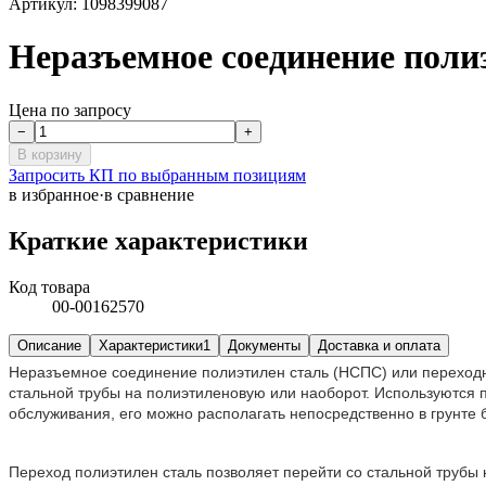
Артикул:
1098399087
Неразъемное соединение поли
Цена по запросу
−
+
В корзину
Запросить КП по выбранным позициям
в избранное
·
в сравнение
Краткие характеристики
Код товара
00-00162570
Описание
Характеристики
1
Документы
Доставка и оплата
Неразъемное соединение полиэтилен сталь (НСПС) или переходн
стальной трубы на полиэтиленовую или наоборот. Используются 
обслуживания, его можно располагать непосредственно в грунте 
Переход полиэтилен сталь позволяет перейти со стальной трубы