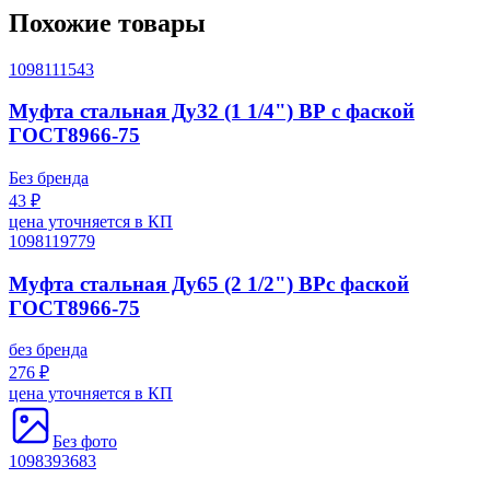
Похожие товары
1098111543
Муфта стальная Ду32 (1 1/4") ВР с фаской
ГОСТ8966-75
Без бренда
43 ₽
цена уточняется в КП
1098119779
Муфта стальная Ду65 (2 1/2") ВРс фаской
ГОСТ8966-75
без бренда
276 ₽
цена уточняется в КП
Без фото
1098393683