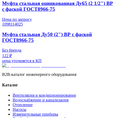
Муфта стальная оцинкованная Ду65 (2 1/2") ВР
с фаской ГОСТ8966-75
Цена по запросу
1098114025
Муфта стальная Ду50 (2") ВР с фаской
ГОСТ8966-75
Без бренда
122 ₽
цена уточняется в КП
B2B-каталог инженерного оборудования
Каталог
Вентиляция и кондиционирование
Водоснабжение и канализация
Отопление
Насосы
Измерительные приборы