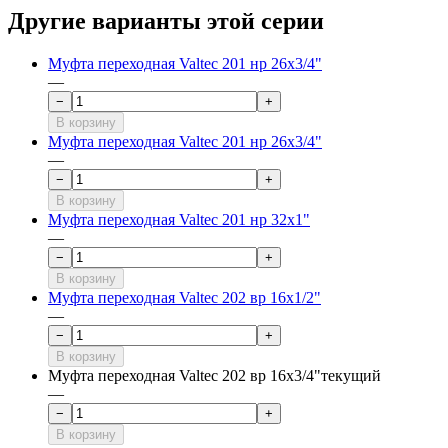
Другие варианты этой серии
Муфта переходная Valtec 201 нр 26х3/4"
—
−
+
В корзину
Муфта переходная Valtec 201 нр 26х3/4"
—
−
+
В корзину
Муфта переходная Valtec 201 нр 32х1"
—
−
+
В корзину
Муфта переходная Valtec 202 вр 16х1/2"
—
−
+
В корзину
Муфта переходная Valtec 202 вр 16х3/4"
текущий
—
−
+
В корзину