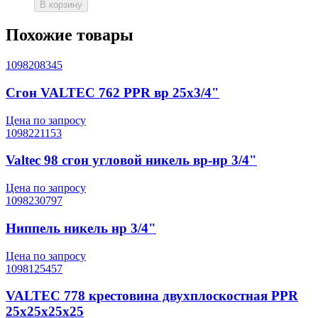
В корзину
Похожие товары
1098208345
Сгон VALTEC 762 PPR вр 25х3/4"
Цена по запросу
1098221153
Valtec 98 сгон угловой никель вр-нр 3/4"
Цена по запросу
1098230797
Ниппель никель нр 3/4"
Цена по запросу
1098125457
VALTEC 778 крестовина двухплоскостная PPR
25x25x25x25