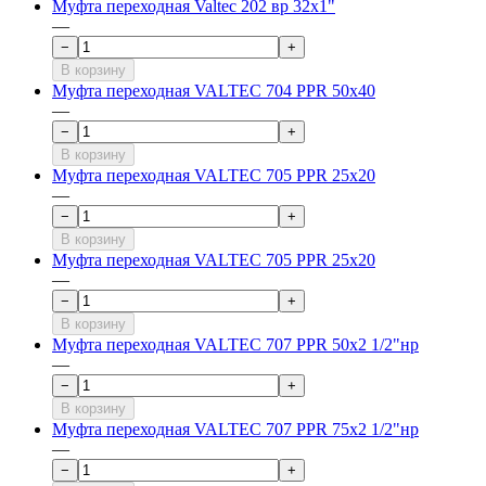
Муфта переходная Valtec 202 вр 32х1"
—
−
+
В корзину
Муфта переходная VALTEC 704 PPR 50x40
—
−
+
В корзину
Муфта переходная VALTEC 705 PPR 25x20
—
−
+
В корзину
Муфта переходная VALTEC 705 PPR 25x20
—
−
+
В корзину
Муфта переходная VALTEC 707 PPR 50x2 1/2"нр
—
−
+
В корзину
Муфта переходная VALTEC 707 PPR 75x2 1/2"нр
—
−
+