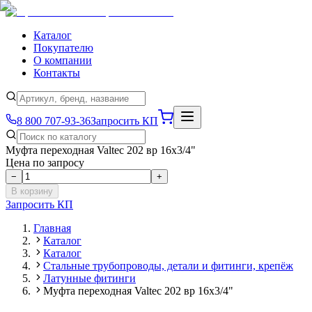
Каталог
Покупателю
О компании
Контакты
8 800 707-93-36
Запросить КП
Муфта переходная Valtec 202 вр 16х3/4"
Цена по запросу
−
+
В корзину
Запросить КП
Главная
Каталог
Каталог
Стальные трубопроводы, детали и фитинги, крепёж
Латунные фитинги
Муфта переходная Valtec 202 вр 16х3/4"