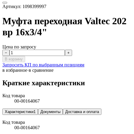
Артикул:
1098399997
Муфта переходная Valtec 202
вр 16х3/4"
Цена по запросу
−
+
В корзину
Запросить КП по выбранным позициям
в избранное
·
в сравнение
Краткие характеристики
Код товара
00-00164067
Характеристики
1
Документы
Доставка и оплата
Код товара
00-00164067