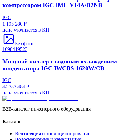
компрессором IGC IMU-V14A/D2NB
IGC
1 193 280 ₽
цена уточняется в КП
Без фото
1098419523
Мощный чиллер с водяным охлаждением
конденсатора IGC IWCBS-1620W/CB
IGC
44 787 484 ₽
цена уточняется в КП
B2B-каталог инженерного оборудования
Каталог
Вентиляция и кондиционирование
Водоснабжение и канализация