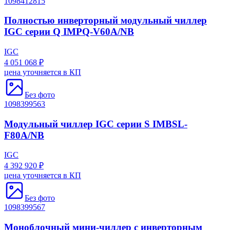
1098412815
Полностью инверторный модульный чиллер
IGC серии Q IMPQ-V60A/NB
IGC
4 051 068 ₽
цена уточняется в КП
Без фото
1098399563
Модульный чиллер IGC серии S IMBSL-
F80A/NB
IGC
4 392 920 ₽
цена уточняется в КП
Без фото
1098399567
Моноблочный мини-чиллер с инверторным