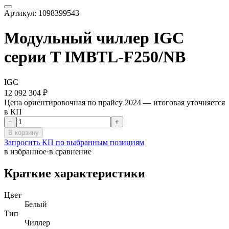
Артикул:
1098399543
Модульный чиллер IGC
серии T IMBTL-F250/NB
IGC
12 092 304 ₽
Цена ориентировочная по прайсу 2024 — итоговая уточняется
в КП
−
+
В корзину
Запросить КП по выбранным позициям
в избранное
·
в сравнение
Краткие характеристики
Цвет
Белый
Тип
Чиллер