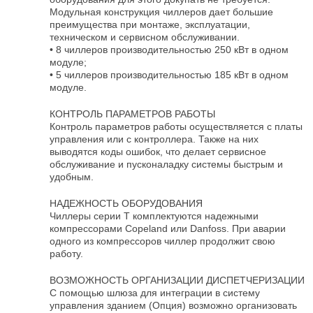
Модульная конструкция чиллеров дает большие
преимущества при монтаже, эксплуатации,
техническом и сервисном обслуживании.
• 8 чиллеров производительностью 250 кВт в одном
модуле;
• 5 чиллеров производительностью 185 кВт в одном
модуле.
КОНТРОЛЬ ПАРАМЕТРОВ РАБОТЫ
Контроль параметров работы осуществляется с платы
управления или с контроллера. Также на них
выводятся коды ошибок, что делает сервисное
обслуживание и пусконаладку системы быстрым и
удобным.
НАДЕЖНОСТЬ ОБОРУДОВАНИЯ
Чиллеры серии Т комплектуются надежными
компрессорами Copeland или Danfoss. При аварии
одного из компрессоров чиллер продолжит свою
работу.
ВОЗМОЖНОСТЬ ОРГАНИЗАЦИИ ДИСПЕТЧЕРИЗАЦИИ
С помощью шлюза для интеграции в систему
управления зданием (Опция) возможно организовать