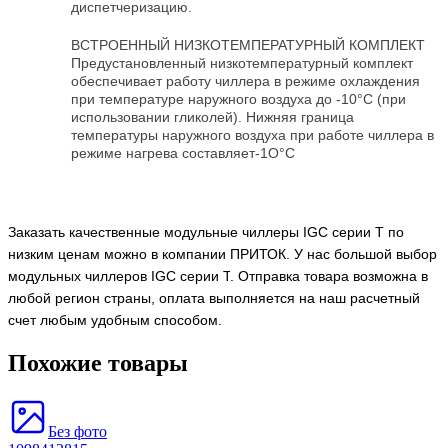
диспетчеризацию.
ВСТРОЕННЫЙ НИЗКОТЕМПЕРАТУРНЫЙ КОМПЛЕКТ
Предустановленный низкотемпературный комплект
обеспечивает работу чиллера в режиме охлаждения
при температуре наружного воздуха до -10°С (при
использовании гликолей). Нижняя граница
температуры наружного воздуха при работе чиллера в
режиме нагрева составляет-1О°С
Заказать качественные м
одульные чиллеры IGC серии T
по
низким ценам можно в компании ПРИТОК. У нас большой выбор
м
одульных чиллеров IGC серии T
. Отправка товара возможна в
любой регион страны, оплата выполняется на наш расчетный
счет любым удобным способом.
Похожие товары
Без фото