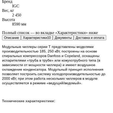
Бренд
IGC
Вес, кг
2 450
Высота
8590 мм
Полный список — во вкладке «Характеристики» ниже
Описание
Характеристики
10
Документы
Доставка и оплата
Модульные чиллеры серии Т представлены моделями
производительностью 185, 250 кВт, построены на основе
спиральных компрессоров Danfoss и Copeland, оснащены
испарителями «труба в трубе» или кожухотрубного типа (в
зависимости от мощности чиллера) и имеют воздушное
охлаждение конденсатора. Модульный принцип исполнения
позволяет построить систему холодопроизводительностью до
2000 кВт, при этом работа нескольких чиллеров в модуле
осуществляется в режиме «ведущий/ведомый».
Технические характеристики: