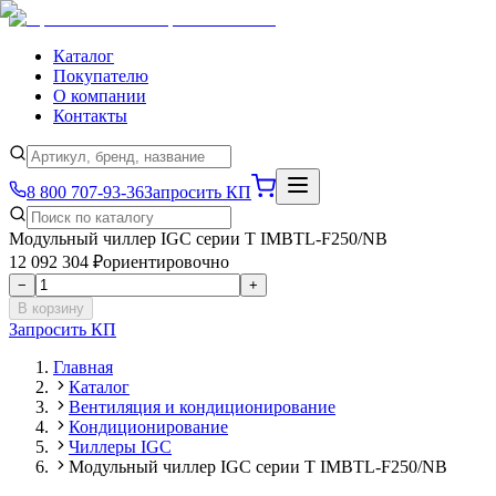
Каталог
Покупателю
О компании
Контакты
8 800 707-93-36
Запросить КП
Модульный чиллер IGC серии T IMBTL-F250/NB
12 092 304 ₽
ориентировочно
−
+
В корзину
Запросить КП
Главная
Каталог
Вентиляция и кондиционирование
Кондиционирование
Чиллеры IGC
Модульный чиллер IGC серии T IMBTL-F250/NB