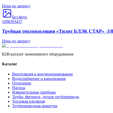
Цена по запросу
Без фото
1098393437
Трубная теплоизоляция «Тилит БЛЭК СТАР» -3/8 
Цена по запросу
B2B-каталог инженерного оборудования
Каталог
Вентиляция и кондиционирование
Водоснабжение и канализация
Отопление
Насосы
Измерительные приборы
Трубы, фитинги, детали трубопровода
Тепловая изоляция
Трубопроводная арматура