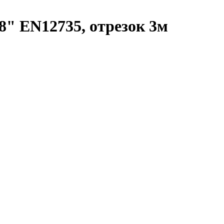
" EN12735, отрезок 3м