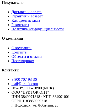
Покупателю
Доставка и оплата
Гарантия и возврат
Как сделать заказ
Реквизиты
Политика конфиденциальности
О компании
О компании
Контакты
Объекты и отзывы
Поставщикам
Контакты
8 800 707-93-36
mail@pritok.com
Пн–Пт, 9:00–18:00 (МСК)
ООО "ПРИТОК ОПТ"
ИНН
3849071818
· КПП
384901001
ОГРН
1183850039218
г. Подольск, ул. Лобачева, 23