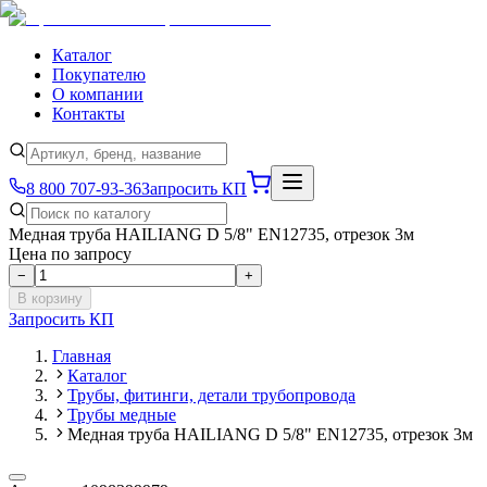
Каталог
Покупателю
О компании
Контакты
8 800 707-93-36
Запросить КП
Медная труба HAILIANG D 5/8" EN12735, отрезок 3м
Цена по запросу
−
+
В корзину
Запросить КП
Главная
Каталог
Трубы, фитинги, детали трубопровода
Трубы медные
Медная труба HAILIANG D 5/8" EN12735, отрезок 3м