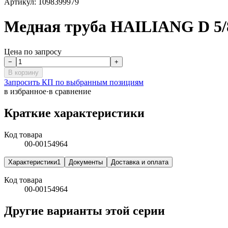
Артикул:
1098399979
Медная труба HAILIANG D 5/8
Цена по запросу
−
+
В корзину
Запросить КП по выбранным позициям
в избранное
·
в сравнение
Краткие характеристики
Код товара
00-00154964
Характеристики
1
Документы
Доставка и оплата
Код товара
00-00154964
Другие варианты этой серии