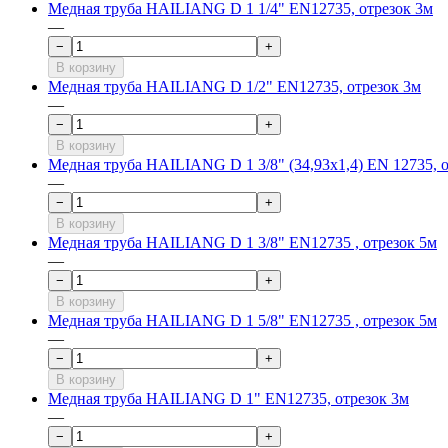
Медная труба HAILIANG D 1 1/4" EN12735, отрезок 3м
—
−
+
В корзину
Медная труба HAILIANG D 1/2" EN12735, отрезок 3м
—
−
+
В корзину
Медная труба HAILIANG D 1 3/8" (34,93х1,4) EN 12735, 
—
−
+
В корзину
Медная труба HAILIANG D 1 3/8" EN12735 , отрезок 5м
—
−
+
В корзину
Медная труба HAILIANG D 1 5/8" EN12735 , отрезок 5м
—
−
+
В корзину
Медная труба HAILIANG D 1" EN12735, отрезок 3м
—
−
+