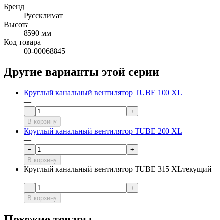
Бренд
Руссклимат
Высота
8590 мм
Код товара
00-00068845
Другие варианты этой серии
Круглый канальный вентилятор TUBE 100 XL
—
−
+
В корзину
Круглый канальный вентилятор TUBE 200 XL
—
−
+
В корзину
Круглый канальный вентилятор TUBE 315 XL
текущий
—
−
+
В корзину
Похожие товары