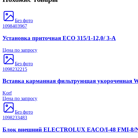
Без фото
1098403967
Установка приточная ECO 315/1-12,0/ 3-A
Цена по запросу
Без фото
1098232215
Вставка карманная фильтрующая укороченная 
Korf
Цена по запросу
Без фото
1098233483
Блок внешний ELECTROLUX EACO/I-48 FMI-8/N3