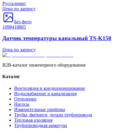
Руссклимат
Цена по запросу
Без фото
1098418805
Датчик температуры канальный TS-K150
Цена по запросу
B2B-каталог инженерного оборудования
Каталог
Вентиляция и кондиционирование
Водоснабжение и канализация
Отопление
Насосы
Измерительные приборы
Трубы, фитинги, детали трубопровода
Тепловая изоляция
Трубопроводная арматура