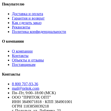
Покупателю
Доставка и оплата
Гарантия и возврат
Как сделать заказ
Реквизиты
Политика конфиденциальности
О компании
О компании
Контакты
Объекты и отзывы
Поставщикам
Контакты
8 800 707-93-36
mail@pritok.com
Пн–Пт, 9:00–18:00 (МСК)
ООО "ПРИТОК ОПТ"
ИНН
3849071818
· КПП
384901001
ОГРН
1183850039218
г. Подольск, ул. Лобачева, 23