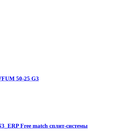
WFUM 50-25 G3
_ERP Free match сплит-системы