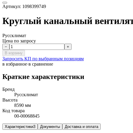
Артикул:
1098399749
Круглый канальный вентиля
Руссклимат
Цена по запросу
−
+
В корзину
Запросить КП по выбранным позициям
в избранное
·
в сравнение
Краткие характеристики
Бренд
Руссклимат
Высота
8590 мм
Код товара
00-00068845
Характеристики
3
Документы
Доставка и оплата