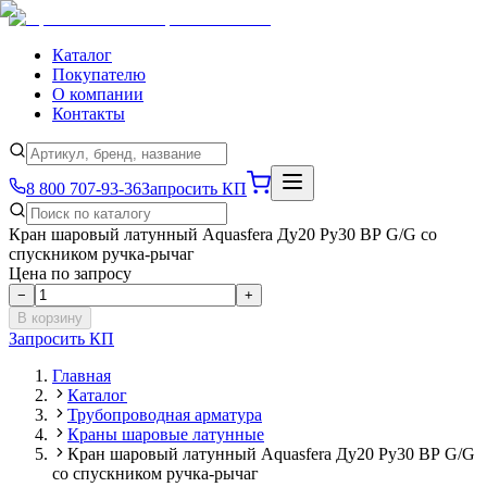
Каталог
Покупателю
О компании
Контакты
8 800 707-93-36
Запросить КП
Кран шаровый латунный Aquasfera Ду20 Ру30 ВР G/G со
спускником ручка-рычаг
Цена по запросу
−
+
В корзину
Запросить КП
Главная
Каталог
Трубопроводная арматура
Краны шаровые латунные
Кран шаровый латунный Aquasfera Ду20 Ру30 ВР G/G
со спускником ручка-рычаг