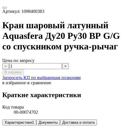
Артикул:
1098400383
Кран шаровый латунный
Aquasfera Ду20 Ру30 ВР G/G
со спускником ручка-рычаг
Цена по запросу
−
+
В корзину
Запросить КП по выбранным позициям
в избранное
·
в сравнение
Краткие характеристики
Код товара
00-00074702
Характеристики
1
Документы
Доставка и оплата