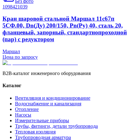
Без фото
1098421039
Кран шаровой стальной Маршал 11с67п
5СФ.00, Dn(Ду) 200/150, Рn(Ру) 40, сталь 20,
фланцевый, запорный, стандартнопроходной
(пар) с редуктором
Маршал
Цена по запросу
B2B-каталог инженерного оборудования
Каталог
Вентиляция и кондиционирование
Водоснабжение и канализация
Отопление
Насосы
Измерительные приборы
Трубы, фитинги, детали трубопровода
Тепловая изоляция
Трубопроводная арматура