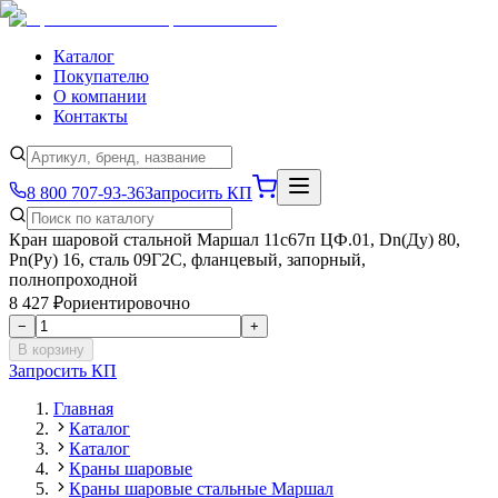
Каталог
Покупателю
О компании
Контакты
8 800 707-93-36
Запросить КП
Кран шаровой стальной Маршал 11с67п ЦФ.01, Dn(Ду) 80,
Рn(Ру) 16, сталь 09Г2С, фланцевый, запорный,
полнопроходной
8 427 ₽
ориентировочно
−
+
В корзину
Запросить КП
Главная
Каталог
Каталог
Краны шаровые
Краны шаровые стальные Маршал