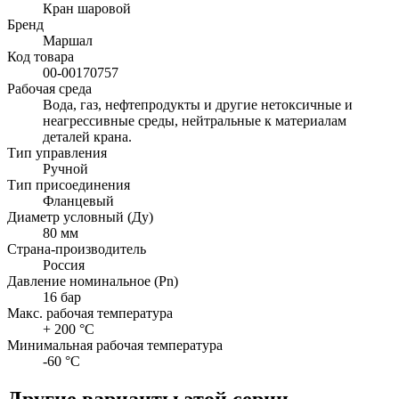
Кран шаровой
Бренд
Маршал
Код товара
00-00170757
Рабочая среда
Вода, газ, нефтепродукты и другие нетоксичные и
неагрессивные среды, нейтральные к материалам
деталей крана.
Тип управления
Ручной
Тип присоединения
Фланцевый
Диаметр условный (Ду)
80 мм
Страна-производитель
Россия
Давление номинальное (Pn)
16 бар
Макс. рабочая температура
+ 200 °C
Минимальная рабочая температура
-60 °C
Другие варианты этой серии