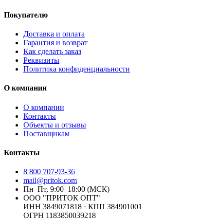
Покупателю
Доставка и оплата
Гарантия и возврат
Как сделать заказ
Реквизиты
Политика конфиденциальности
О компании
О компании
Контакты
Объекты и отзывы
Поставщикам
Контакты
8 800 707-93-36
mail@pritok.com
Пн–Пт, 9:00–18:00 (МСК)
ООО "ПРИТОК ОПТ"
ИНН
3849071818
· КПП
384901001
ОГРН
1183850039218