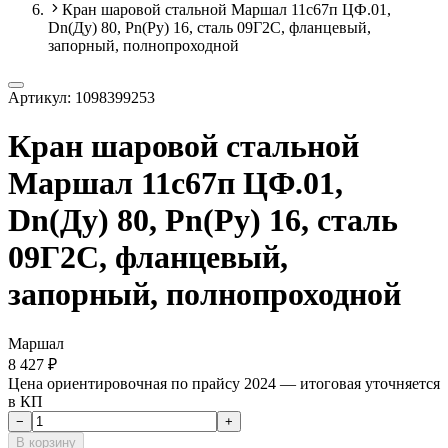
Кран шаровой стальной Маршал 11с67п ЦФ.01,
Dn(Ду) 80, Рn(Ру) 16, сталь 09Г2С, фланцевый,
запорный, полнопроходной
Артикул:
1098399253
Кран шаровой стальной
Маршал 11с67п ЦФ.01,
Dn(Ду) 80, Рn(Ру) 16, сталь
09Г2С, фланцевый,
запорный, полнопроходной
Маршал
8 427 ₽
Цена ориентировочная по прайсу 2024 — итоговая уточняется
в КП
−
+
В корзину