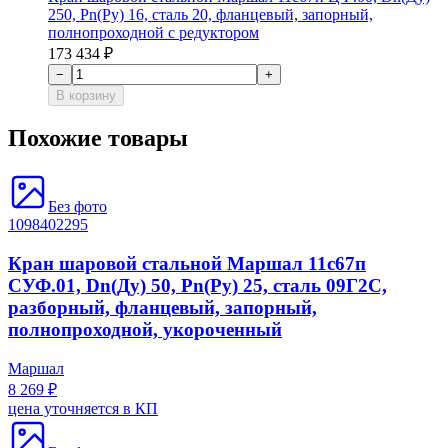
250, Рn(Ру) 16, сталь 20, фланцевый, запорный,
полнопроходной с редуктором
173 434 ₽
−
+
В корзину
Похожие товары
Без фото
1098402295
Кран шаровой стальной Маршал 11с67п
СУФ.01, Dn(Ду) 50, Рn(Ру) 25, сталь 09Г2С,
разборный, фланцевый, запорный,
полнопроходной, укороченный
Маршал
8 269 ₽
цена уточняется в КП