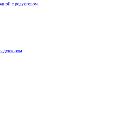
одной с редуктором
 редуктором