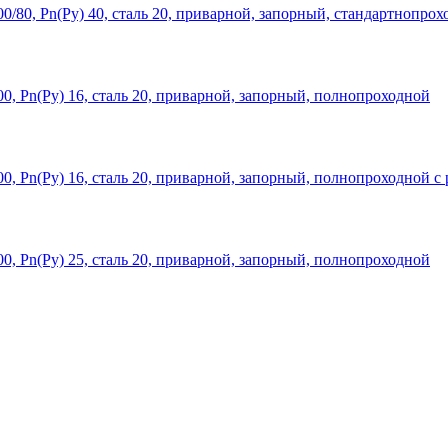
/80, Рn(Ру) 40, сталь 20, приварной, запорный, стандартнопрох
0, Рn(Ру) 16, сталь 20, приварной, запорный, полнопроходной
, Рn(Ру) 16, сталь 20, приварной, запорный, полнопроходной с
0, Рn(Ру) 25, сталь 20, приварной, запорный, полнопроходной