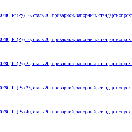
/80, Рn(Ру) 16, сталь 20, приварной, запорный, стандартнопро
/80, Рn(Ру) 16, сталь 20, приварной, запорный, стандартнопрох
/80, Рn(Ру) 25, сталь 20, приварной, запорный, стандартнопро
/80, Рn(Ру) 25, сталь 20, приварной, запорный, стандартнопрох
/80, Рn(Ру) 40, сталь 20, приварной, запорный, стандартнопро