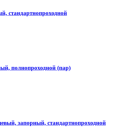
ный, стандартнопроходной
ный, полнопроходной (пар)
цевый, запорный, стандартнопроходной