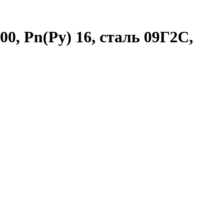
0, Рn(Ру) 16, сталь 09Г2С,