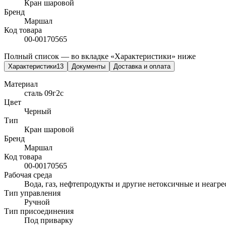
Кран шаровой
Бренд
Маршал
Код товара
00-00170565
Полный список — во вкладке «Характеристики» ниже
Характеристики
13
Документы
Доставка и оплата
Материал
сталь 09г2с
Цвет
Черный
Тип
Кран шаровой
Бренд
Маршал
Код товара
00-00170565
Рабочая среда
Вода, газ, нефтепродукты и другие нетоксичные и неагре
Тип управления
Ручной
Тип присоединения
Под приварку