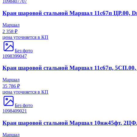
1098407707
Кран шаровой стальной Маршал 11с67п ЦР.00, Dn(
Маршал
2 358 ₽
цена уточняется в КП
Без фото
1098399047
Кран шаровой стальной Маршал 11с67п, 5СП.00, D
Маршал
35 786 ₽
цена уточняется в КП
Без фото
1098409021
Кран шаровой стальной Маршал 10нж45фт, 2ЦФ.01
Маршал