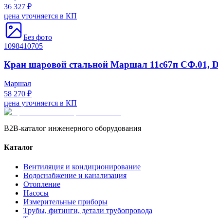
36 327 ₽
цена уточняется в КП
Без фото
1098410705
Кран шаровой стальной Маршал 11с67п СФ.01, Dn
Маршал
58 270 ₽
цена уточняется в КП
B2B-каталог инженерного оборудования
Каталог
Вентиляция и кондиционирование
Водоснабжение и канализация
Отопление
Насосы
Измерительные приборы
Трубы, фитинги, детали трубопровода