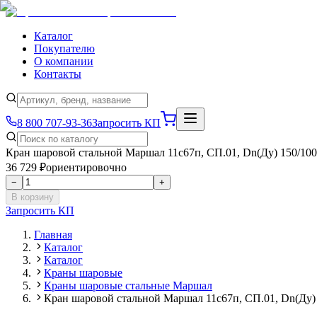
Каталог
Покупателю
О компании
Контакты
8 800 707-93-36
Запросить КП
Кран шаровой стальной Маршал 11с67п, СП.01, Dn(Ду) 150/100,
36 729 ₽
ориентировочно
−
+
В корзину
Запросить КП
Главная
Каталог
Каталог
Краны шаровые
Краны шаровые стальные Маршал
Кран шаровой стальной Маршал 11с67п, СП.01, Dn(Ду) 