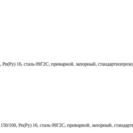
 Рn(Ру) 16, сталь 09Г2С, приварной, запорный, стандартнопрох
150/100, Рn(Ру) 16, сталь 09Г2С, приварной, запорный, стандар