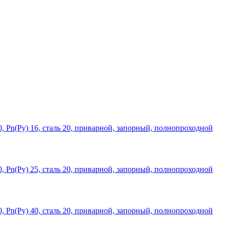
 Рn(Ру) 16, сталь 20, приварной, запорный, полнопроходной
 Рn(Ру) 25, сталь 20, приварной, запорный, полнопроходной
 Рn(Ру) 40, сталь 20, приварной, запорный, полнопроходной