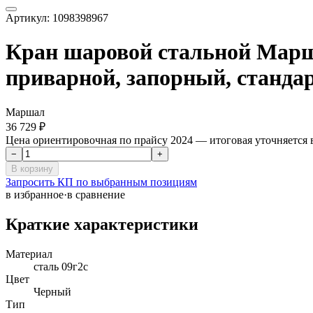
Артикул:
1098398967
Кран шаровой стальной Маршал
приварной, запорный, станда
Маршал
36 729 ₽
Цена ориентировочная по прайсу 2024 — итоговая уточняется
−
+
В корзину
Запросить КП по выбранным позициям
в избранное
·
в сравнение
Краткие характеристики
Материал
сталь 09г2с
Цвет
Черный
Тип