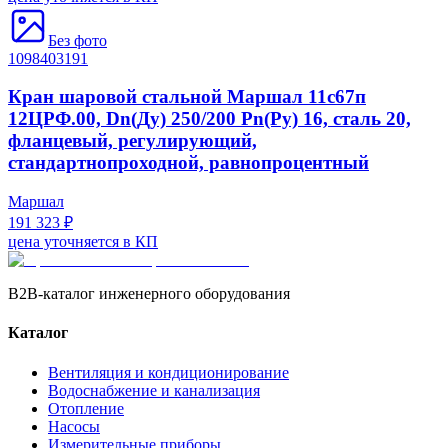
Без фото
1098403191
Кран шаровой стальной Маршал 11с67п
12ЦРФ.00, Dn(Ду) 250/200 Рn(Ру) 16, сталь 20,
фланцевый, регулирующий,
стандартнопроходной, равнопроцентный
Маршал
191 323 ₽
цена уточняется в КП
B2B-каталог инженерного оборудования
Каталог
Вентиляция и кондиционирование
Водоснабжение и канализация
Отопление
Насосы
Измерительные приборы