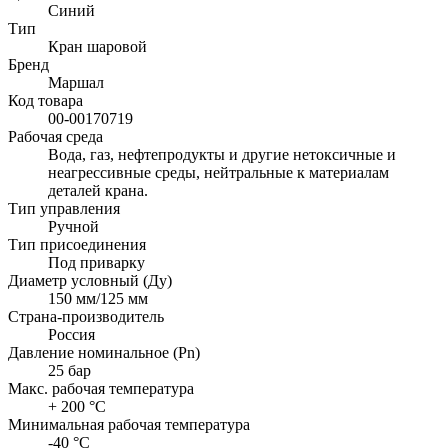
Синий
Тип
Кран шаровой
Бренд
Маршал
Код товара
00-00170719
Рабочая среда
Вода, газ, нефтепродукты и другие нетоксичные и
неагрессивные среды, нейтральные к материалам
деталей крана.
Тип управления
Ручной
Тип присоединения
Под приварку
Диаметр условный (Ду)
150 мм/125 мм
Страна-производитель
Россия
Давление номинальное (Pn)
25 бар
Макс. рабочая температура
+ 200 °C
Минимальная рабочая температура
-40 °C