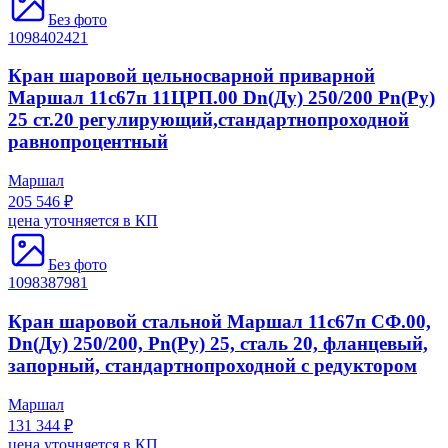
Без фото
1098402421
Кран шаровой цельносварной приварной
Маршал 11с67п 11ЦРП.00 Dn(Ду) 250/200 Рn(Ру)
25 ст.20 регулирующий,стандартнопроходной
равнопроцентный
Маршал
205 546 ₽
цена уточняется в КП
Без фото
1098387981
Кран шаровой стальной Маршал 11с67п СФ.00,
Dn(Ду) 250/200, Рn(Ру) 25, сталь 20, фланцевый,
запорный, стандартнопроходной с редуктором
Маршал
131 344 ₽
цена уточняется в КП