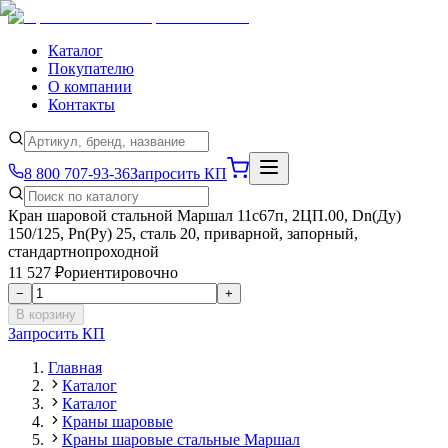
Каталог
Покупателю
О компании
Контакты
8 800 707-93-36
Запросить КП
Кран шаровой стальной Маршал 11с67п, 2ЦП.00, Dn(Ду)
150/125, Рn(Ру) 25, сталь 20, приварной, запорный,
стандартнопроходной
11 527 ₽
ориентировочно
−
+
В корзину
Запросить КП
Главная
Каталог
Каталог
Краны шаровые
Краны шаровые стальные Маршал